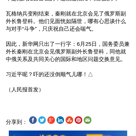
瓦格纳兵变刚结束，秦刚就在北京会见了俄罗斯副
外长鲁登科。他们见面恍如隔世，哪有心思谈什么
与对手“斗争”，只庆祝自己还会喘气。

因此，新华网只出了一行字：6月25日，国务委员兼
外长秦刚在北京会见俄罗斯副外长鲁登科，同他就
中俄关系及共同关心的国际和地区问题交换意见。

习近平呢？吓的还没倒顺气儿哪！△

（人民报首发）

分享到：