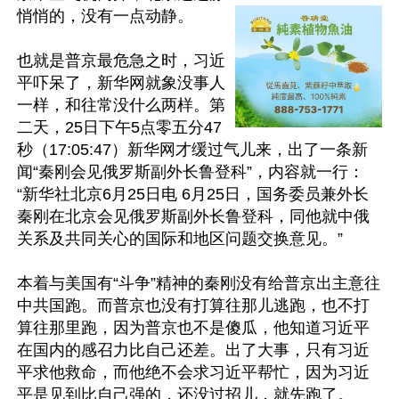
悄悄的，没有一点动静。

也就是普京最危急之时，习近
平吓呆了，新华网就象没事人
一样，和往常没什么两样。第
二天，25日下午5点零五分47
秒（17:05:47）新华网才缓过气儿来，出了一条新
闻“秦刚会见俄罗斯副外长鲁登科”，内容就一行：
“新华社北京6月25日电 6月25日，国务委员兼外长
秦刚在北京会见俄罗斯副外长鲁登科，同他就中俄
关系及共同关心的国际和地区问题交换意见。”

本着与美国有“斗争”精神的秦刚没有给普京出主意往
中共国跑。而普京也没有打算往那儿逃跑，也不打
算往那里跑，因为普京也不是傻瓜，他知道习近平
在国内的感召力比自己还差。出了大事，只有习近
平求他救命，而他绝不会求习近平帮忙，因为习近
平是见到比自己强的，还没过招儿，就先跑了。
