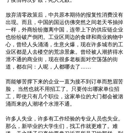
了疫情再次扩散，死人无数。

放弃清零政策后，中共原本期待的报复性消费没有
出现。而且，中国的国运仿佛突然之间老天爷抽掉
一样，外商纷纷撤离中国，连带上下的供应链企业
也纷纷破产倒闭。工业区周边的食肆和商业购物中
心，曾经人头涌涌，生意火爆，现在许多城市的工
业区都是人去楼空的荒凉景象。曾经被人潮挤得水
泄不通的商业街，现在很多老板面对空荡荡的街
道，都在问：人呢，人都哪去了……

而能够苦撑下来的企业一直为接不到订单而愁眉苦
脸， 当然也就不用招工了。只要传出哪家单位招
工，即使只有几个职位，这家单位的大门都会被汹
涌而来的人潮堵个水泄不通。

许多人失业，许多有工作经验的专业人员也失业。
那么，新毕业的大学生们，找工作就更难了。难