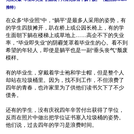
推特）
在众多“毕业照”中，“躺平”是最多人采用的姿势，有
的学生四肢摊开，趴在桥上或公园长椅上，有的学
生面朝下躺在楼梯上或草地上……高企不下的失业
率，“毕业即失业”的阴霾笼罩着毕业生的心。看不到
希望的年轻人，即使是躺平也是一副“垂头丧气”颓废
模样。

有的毕业生，穿戴着学士袍和学士帽，但是整个人
却站在垃圾桶里。因为，找不到工作，不但浪费了
四年的青春，也许家里为了供他们读书欠下了不少
债务。

还有的学生，没有庆祝四年辛苦付出获得了学位，
反而在照片中做出把学位证书塞入垃圾桶的姿势。
他们说，过去四年的学习是浪费时间。
