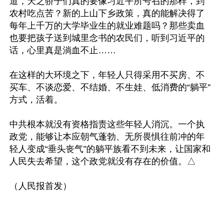
道，天之骄子们真的要像习近平所号召的那样，到
农村吃点苦？新的上山下乡政策，真的能解决得了
每年上千万的大学毕业生的就业难题吗？那些卖血
也要把孩子送到城里念书的农民们，听到习近平的
话，心里真是淌血不止……

在这样的大环境之下，年轻人只得采用不买房、不
买车、不谈恋爱、不结婚、不生娃、低消费的“躺平”
方式，活着。

中共根本就没有资格指责这些年轻人消沉。一个执
政党，能够让本应朝气蓬勃、无所畏惧往前冲的年
轻人变成“垂头丧气”的躺平族看不到未来，让国家和
人民失去希望，这个政党就没有存在的价值。△
