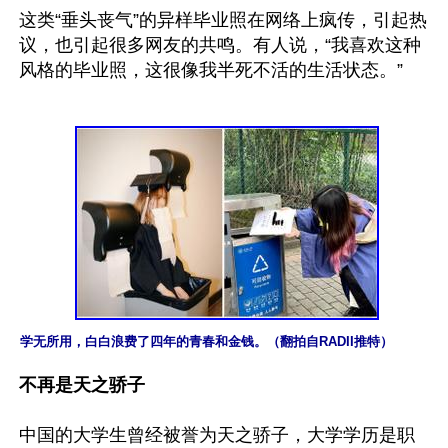
这类“垂头丧气”的异样毕业照在网络上疯传，引起热
议，也引起很多网友的共鸣。有人说，“我喜欢这种
风格的毕业照，这很像我半死不活的生活状态。”

学无所用，白白浪费了四年的青春和金钱。（翻拍自RADII推特）
不再是天之骄子
中国的大学生曾经被誉为天之骄子，大学学历是职