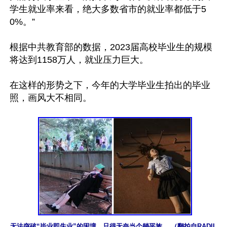
学生就业率来看，绝大多数省市的就业率都低于5
0%。”

根据中共教育部的数据，2023届高校毕业生的规模
将达到1158万人，就业压力巨大。

在这样的形势之下，今年的大学毕业生拍出的毕业
照，画风大不相同。

无法突破“毕业即失业”的困境，只得无奈当个躺平族。 （翻拍自RADII