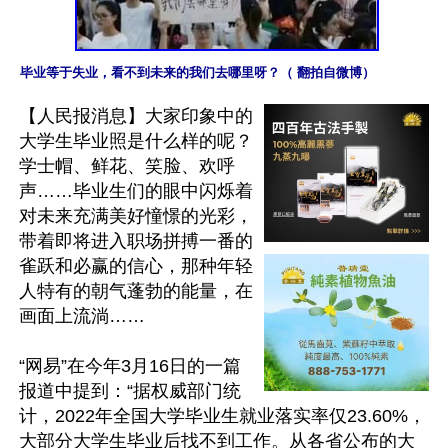
毕业等于失业，看不到未来的我们去哪里呀？（ 翻拍自微博）
【人民报消息】大家印象中的
大学生毕业照是什么样的呢？
学士帽、鲜花、笑脸、欢呼
声……毕业生们的眼中闪烁着
对未来充满美好憧憬的光彩，
带着即将进入职场拼搏一番的
雀跃和必赢的信心，那种年轻
人特有的朝气蓬勃的能量，在
画面上流淌……

“网易”在今年3月16日的一篇
报道中提到：“据权威部门统
计，2022年全国大学毕业生就业落实率仅23.60%，
大部分大学生毕业后找不到工作。从各省公布的大