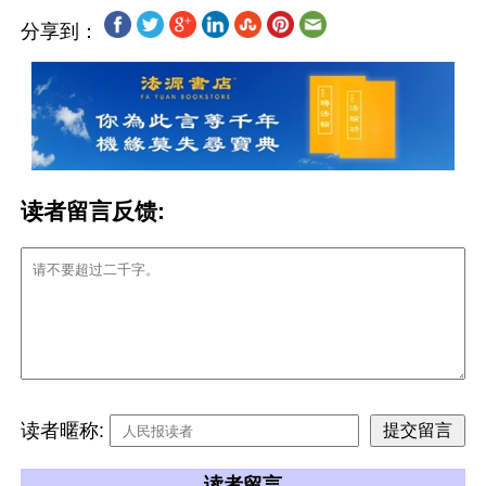
分享到：
读者留言反馈:
读者暱称:
读者留言