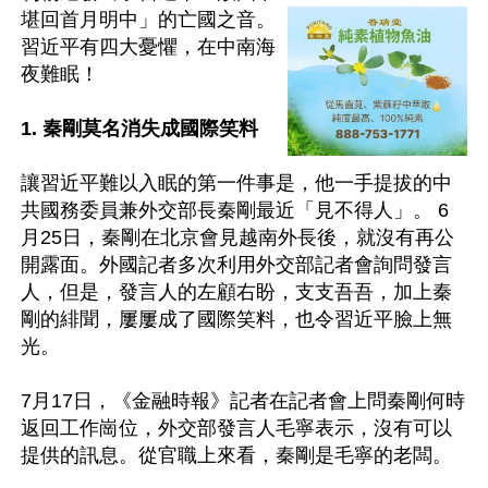
堪回首月明中」的亡國之音。
習近平有四大憂懼，在中南海
夜難眠！

1. 秦剛莫名消失成國際笑料  
讓習近平難以入眠的第一件事是，他一手提拔的中
共國務委員兼外交部長秦剛最近「見不得人」。 6
月25日，秦剛在北京會見越南外長後，就沒有再公
開露面。外國記者多次利用外交部記者會詢問發言
人，但是，發言人的左顧右盼，支支吾吾，加上秦
剛的緋聞，屢屢成了國際笑料，也令習近平臉上無
光。

7月17日，《金融時報》記者在記者會上問秦剛何時
返回工作崗位，外交部發言人毛寧表示，沒有可以
提供的訊息。從官職上來看，秦剛是毛寧的老闆。
