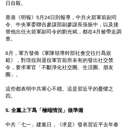
日自殺。

香港《明報》5月24日則報導，中共火箭軍前副司
令、中央軍委聯合參謀部副參謀長張振中，以及接
替他出任火箭軍副司令的劉光斌，都在4月被帶走調
查。

6月，軍方發佈《軍隊領導幹部社會交往行爲規
範》，對現役與退役軍官前所未有的發出社交禁
令，要求軍官「不斷淨化社交圈、生活圈、朋友
圈」。

這些都表明中共軍心不穩。這是習近平的憂懼之
四。

5. 全黨上下爲「極端情況」做準備
中共「七一」建黨日，《求是》發表習近平去年春