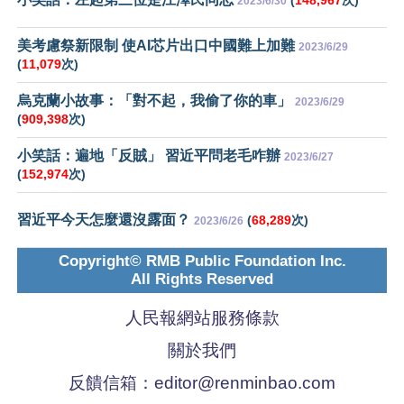
2023/6/30
美考慮祭新限制 使AI芯片出口中國難上加難
2023/6/29
(
11,079
次)
烏克蘭小故事：「對不起，我偷了你的車」
2023/6/29
(
909,398
次)
小笑話：遍地「反賊」 習近平問老毛咋辦
2023/6/27
(
152,974
次)
習近平今天怎麼還沒露面？
(
68,289
次)
2023/6/26
Copyright© RMB Public Foundation Inc.
All Rights Reserved
人民報網站服務條款
關於我們
反饋信箱：
editor@renminbao.com