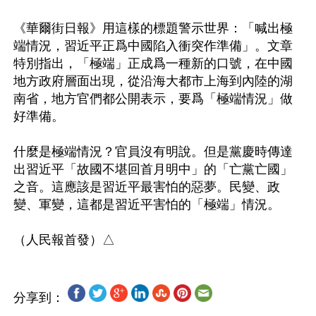
《華爾街日報》用這樣的標題警示世界：「喊出極
端情況，習近平正爲中國陷入衝突作準備」。文章
特別指出，「極端」正成爲一種新的口號，在中國
地方政府層面出現，從沿海大都市上海到內陸的湖
南省，地方官們都公開表示，要爲「極端情況」做
好準備。

什麼是極端情況？官員沒有明說。但是黨慶時傳達
出習近平「故國不堪回首月明中」的「亡黨亡國」
之音。這應該是習近平最害怕的惡夢。民變、政
變、軍變，這都是習近平害怕的「極端」情況。

分享到：