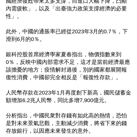
國經濟復甦帶來太多支撐，而進口大幅下降，凸顯
內需疲軟」，以及「出臺強力政策支撐經濟的必要
性」。

此外，中國的通脹率已經從2023年3月的0.7％，下
滑到6月的0％。

銀科控股首席經濟學家夏春指出，物價指數來到
0％，反映中國內部需求不足，這才是當前經濟最應
該擔憂的地方；疫情解封過後，別的國家都展開報
復性消費，中國卻完全相反是「報復性存款」。

人民幣存款在2023年1月再度創下新高，國民儲蓄金
額增加6.2兆人民幣，同比多增7,900億元。

分析指出，中國民衆對存錢有如此高的熱情，恐怕
是對未來景氣悲觀，主動減少消費，將省下來的錢
存放銀行，以因應未來發生的意外。
