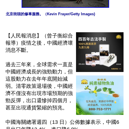
北京街頭的修車服務。（Kevin Frayer/Getty Images)
【人民報消息】（曾子衡綜合
報導）疫情之後，中國經濟壞
消息不斷。

過去三年來，全球需求一直是
中國經濟成長的強勁動力，但
這股動力在去年年底開始減
弱。清零政策退場後，中國經
濟不僅沒有出現市場預期的強
勁反彈，出口還慘掉四個月，
甚至出現通貨緊縮的預兆。

中國海關總署週四（13 日）公佈數據表示，中國6