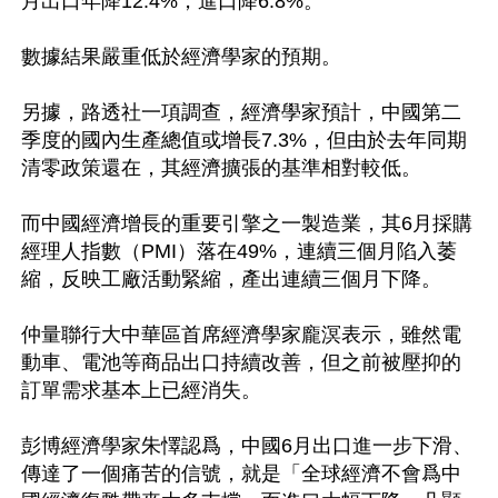
月出口年降12.4%，進口降6.8%。

數據結果嚴重低於經濟學家的預期。

另據，路透社一項調查，經濟學家預計，中國第二
季度的國內生產總值或增長7.3%，但由於去年同期
清零政策還在，其經濟擴張的基準相對較低。

而中國經濟增長的重要引擎之一製造業，其6月採購
經理人指數（PMI）落在49%，連續三個月陷入萎
縮，反映工廠活動緊縮，產出連續三個月下降。

仲量聯行大中華區首席經濟學家龐溟表示，雖然電
動車、電池等商品出口持續改善，但之前被壓抑的
訂單需求基本上已經消失。

彭博經濟學家朱懌認爲，中國6月出口進一步下滑、
傳達了一個痛苦的信號，就是「全球經濟不會爲中