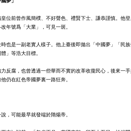
中國夢」
隋皇位前曾作風簡樸、不好聲色、禮賢下士、謙恭謹慎。他登
改年號爲「大業」，可見一斑。

位時也是一副老實人樣子。他上臺後即拋出「中國夢」「民族
體」等浩大目標。

強力反腐，也曾透過一些華而不實的改革收攏民心，後來一手
他仍在紅色帝國夢裏一路狂奔。

說，可能最早就發端於隋煬帝。
