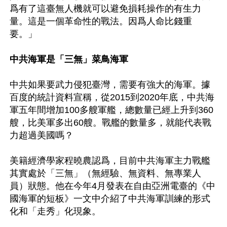
爲有了這臺無人機就可以避免損耗操作的有生力
量。這是一個革命性的戰法。因爲人命比錢重
要。」

中共海軍是「三無」菜鳥海軍
中共如果要武力侵犯臺灣，需要有強大的海軍。據
百度的統計資料宣稱，從2015到2020年底，中共海
軍五年間增加100多艘軍艦，總數量已經上升到360
艘，比美軍多出60艘。戰艦的數量多，就能代表戰
力超過美國嗎？

美籍經濟學家程曉農認爲，目前中共海軍主力戰艦
其實處於「三無」（無經驗、無資料、無專業人
員）狀態。他在今年4月發表在自由亞洲電臺的《中
國海軍的短板》一文中介紹了中共海軍訓練的形式
化和「走秀」化現象。
