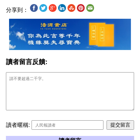
分享到：
讀者留言反饋:
讀者暱稱: