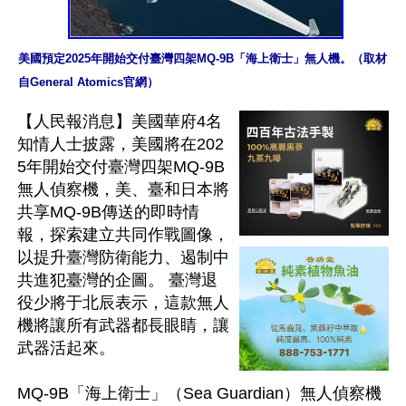
美國預定2025年開始交付臺灣四架MQ-9B「海上衛士」無人機。（取材
自General Atomics官網）
【人民報消息】美國華府4名
知情人士披露，美國將在202
5年開始交付臺灣四架MQ-9B
無人偵察機，美、臺和日本將
共享MQ-9B傳送的即時情
報，探索建立共同作戰圖像，
以提升臺灣防衛能力、遏制中
共進犯臺灣的企圖。 臺灣退
役少將于北辰表示，這款無人
機將讓所有武器都長眼睛，讓
武器活起來。

MQ-9B「海上衛士」（Sea Guardian）無人偵察機