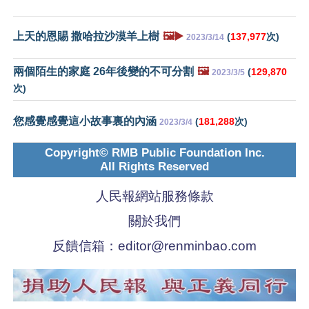
上天的恩賜 撒哈拉沙漠羊上樹
🖼️▶️
(
137,977
次)
2023/3/14
兩個陌生的家庭 26年後變的不可分割
🖼️
(
129,870
2023/3/5
次)
您感覺感覺這小故事裏的內涵
(
181,288
次)
2023/3/4
Copyright© RMB Public Foundation Inc.
All Rights Reserved
人民報網站服務條款
關於我們
反饋信箱：
editor@renminbao.com