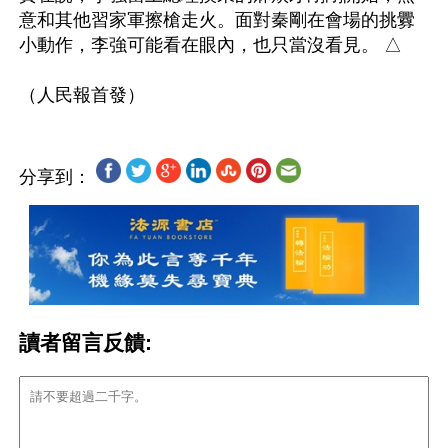
意和其他習家軍擦槍走火。面對秦剛在會場的挑釁
小動作，李強可能看在眼內，也只當沒看見。 △

分享到：
讀者留言反饋: