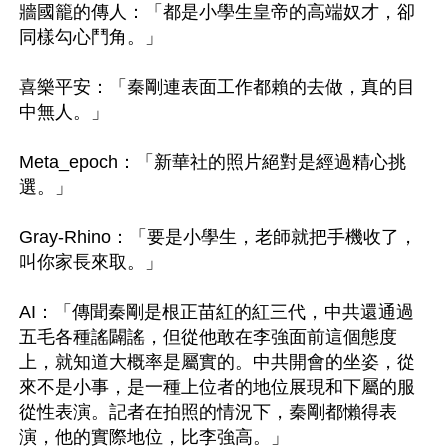
牆國籠的傳人：「都是小學生皇帝的高端奴才，卻
同樣勾心鬥角。」

喜樂平安：「秦剛連表面工作都賴的去做，真的目
中無人。」

Meta_epoch：「新華社的照片絕對是經過精心挑
選。」

Gray-Rhino：「要是小學生，老師就把手機收了，
叫你家長來取。」

AI：「傳聞秦剛是根正苗紅的紅三代，中共還通過
五毛各種謠闢謠，但從他敢在李強面前這個態度
上，就知道大概率是屬實的。中共開會的坐姿，從
來不是小事，是一種上位者的地位展現和下屬的服
從性表演。記者在拍照的情況下，秦剛都懶得表
演，他的實際地位，比李強高。」
