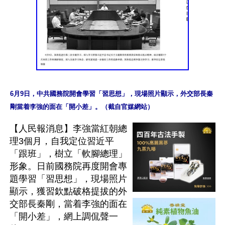
6月9日，中共國務院開會學習「習思想」，現場照片顯示，外交部長秦
剛當着李強的面在「開小差」。（截自官媒網站）
【人民報消息】李強當紅朝總
理3個月，自我定位習近平
「跟班」，樹立「軟腳總理」
形象。日前國務院再度開會專
題學習「習思想」，現場照片
顯示，獲習欽點破格提拔的外
交部長秦剛，當着李強的面在
「開小差」，網上調侃聲一