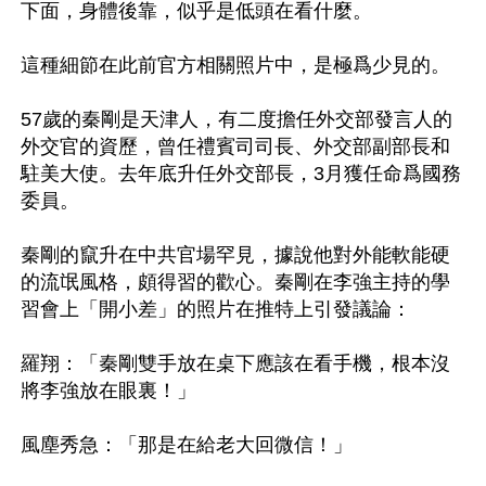
下面，身體後靠，似乎是低頭在看什麼。

這種細節在此前官方相關照片中，是極爲少見的。

57歲的秦剛是天津人，有二度擔任外交部發言人的
外交官的資歷，曾任禮賓司司長、外交部副部長和
駐美大使。去年底升任外交部長，3月獲任命爲國務
委員。

秦剛的竄升在中共官場罕見，據說他對外能軟能硬
的流氓風格，頗得習的歡心。秦剛在李強主持的學
習會上「開小差」的照片在推特上引發議論：

羅翔：「秦剛雙手放在桌下應該在看手機，根本沒
將李強放在眼裏！」

風塵秀急：「那是在給老大回微信！」
