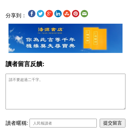
分享到：
讀者留言反饋:
讀者暱稱: