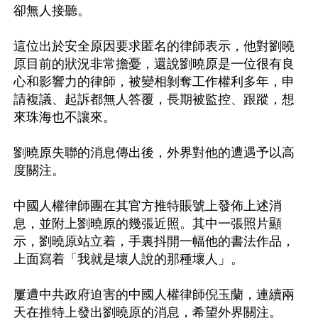
卻無人接聽。

這位出於安全原因要求匿名的律師表示，他對劉曉
原目前的狀況非常擔憂，還說劉曉原是一位很有良
心和影響力的律師，被變相剝奪工作權利多年，申
請複議、起訴都無人答覆，長期被監控、跟蹤，想
來珠海也不讓來。

劉曉原失聯的消息傳出後，外界對他的遭遇予以高
度關注。

中國人權律師團在其官方推特賬號上發佈上述消
息，並附上劉曉原的幾張近照。其中一張照片顯
示，劉曉原站立着，手裏抖開一幅他的書法作品，
上面寫着「我就是壞人說的那種壞人」。

屢遭中共政府迫害的中國人權律師倪玉蘭，連續兩
天在推特上發出劉曉原的消息，希望外界關注。
