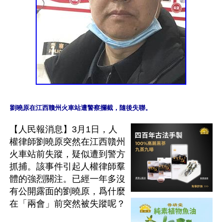
【人民報消息】3月1日，人
權律師劉曉原突然在江西贛州
火車站前失蹤，疑似遭到警方
抓捕。該事件引起人權律師羣
體的強烈關注。已經一年多沒
有公開露面的劉曉原，爲什麼
在「兩會」前突然被失蹤呢？
