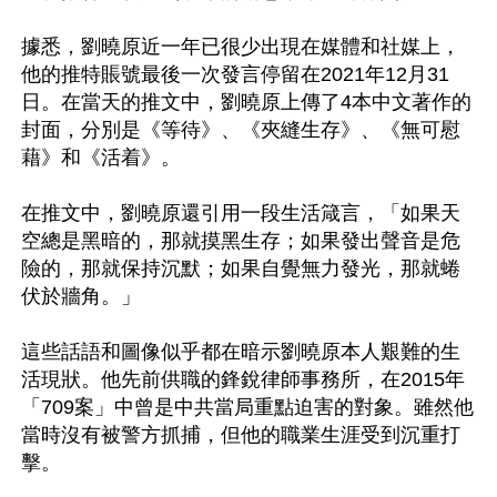
據悉，劉曉原近一年已很少出現在媒體和社媒上，
他的推特賬號最後一次發言停留在2021年12月31
日。在當天的推文中，劉曉原上傳了4本中文著作的
封面，分別是《等待》、《夾縫生存》、《無可慰
藉》和《活着》。

在推文中，劉曉原還引用一段生活箴言，「如果天
空總是黑暗的，那就摸黑生存；如果發出聲音是危
險的，那就保持沉默；如果自覺無力發光，那就蜷
伏於牆角。」

這些話語和圖像似乎都在暗示劉曉原本人艱難的生
活現狀。他先前供職的鋒銳律師事務所，在2015年
「709案」中曾是中共當局重點迫害的對象。雖然他
當時沒有被警方抓捕，但他的職業生涯受到沉重打
擊。
