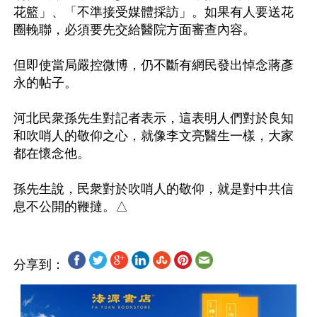
花籃」、「不準接受媒體採訪」。如果有人要送花
圈輓聯，必須要先交給醫院方面審查內容。

但即使當局嚴控微博，仍不斷有網民發出悼念蔣彥
永的帖子。

河北民衆孫先生對記者表示，這表明人們對於良知
和吹哨人的敬仰之心，就像李文亮醫生一樣，大家
都在懷念他。

孫先生說，民衆對於吹哨人的敬仰，就是對中共信
分享到：