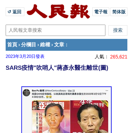
↺ 返回 
電子報
简体版
首頁
分欄目
維權
文章
›
›
›
：
2023年3月20日
發表
人氣：
265,621
SARS疫情"吹哨人"蔣彥永醫生離世(圖)