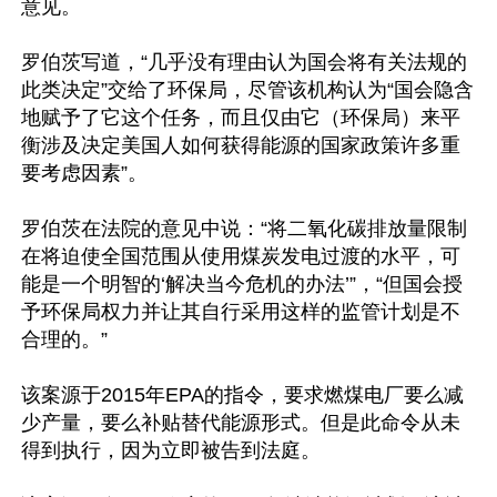
意见。

罗伯茨写道，“几乎没有理由认为国会将有关法规的
此类决定”交给了环保局，尽管该机构认为“国会隐含
地赋予了它这个任务，而且仅由它（环保局）来平
衡涉及决定美国人如何获得能源的国家政策许多重
要考虑因素”。

罗伯茨在法院的意见中说：“将二氧化碳排放量限制
在将迫使全国范围从使用煤炭发电过渡的水平，可
能是一个明智的‘解决当今危机的办法’”，“但国会授
予环保局权力并让其自行采用这样的监管计划是不
合理的。”

该案源于2015年EPA的指令，要求燃煤电厂要么减
少产量，要么补贴替代能源形式。但是此命令从未
得到执行，因为立即被告到法庭。
