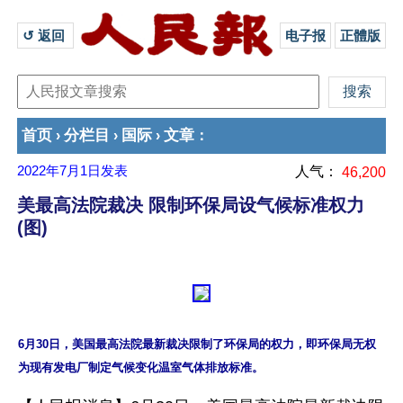
↺ 返回 
电子报
正體版
首页
分栏目
国际
文章
›
›
›
：
2022年7月1日
发表
人气：
46,200
美最高法院裁决 限制环保局设气候标准权力
(图)
6月30日，美国最高法院最新裁决限制了环保局的权力，即环保局无权