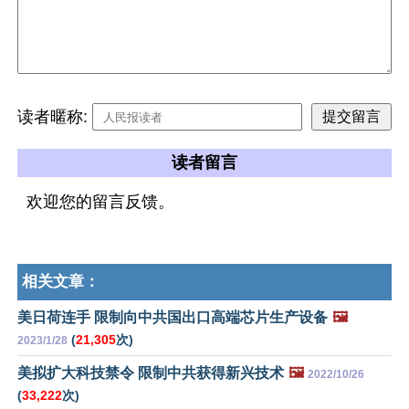
读者暱称:
读者留言
欢迎您的留言反馈。
相关文章：
美日荷连手 限制向中共国出口高端芯片生产设备
🖼️
(
21,305
次)
2023/1/28
美拟扩大科技禁令 限制中共获得新兴技术
🖼️
2022/10/26
(
33,222
次)