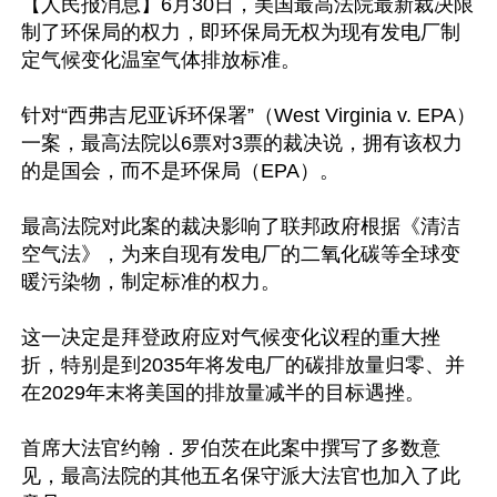
【人民报消息】6月30日，美国最高法院最新裁决限
制了环保局的权力，即环保局无权为现有发电厂制
定气候变化温室气体排放标准。

针对“西弗吉尼亚诉环保署”（West Virginia v. EPA）
一案，最高法院以6票对3票的裁决说，拥有该权力
的是国会，而不是环保局（EPA）。

最高法院对此案的裁决影响了联邦政府根据《清洁
空气法》，为来自现有发电厂的二氧化碳等全球变
暖污染物，制定标准的权力。

这一决定是拜登政府应对气候变化议程的重大挫
折，特别是到2035年将发电厂的碳排放量归零、并
在2029年末将美国的排放量减半的目标遇挫。

首席大法官约翰．罗伯茨在此案中撰写了多数意
见，最高法院的其他五名保守派大法官也加入了此