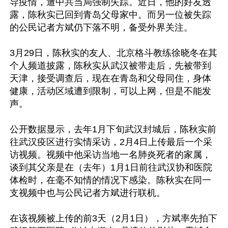
导疫情，遭中共当局强制失踪。近日，他的好友透
露，陈秋实已回到青岛父母家中。而另一位被失踪
的公民记者方斌仍下落不明，备受外界关注。

3月29日，陈秋实的友人、北京格斗教练徐晓冬在其
个人频道披露，陈秋实从武汉被带走后，先被带到
天津，接受调查后，现在在青岛和父母同住，身体
健康，活动区域遭到限制，可以上网，但是不能发
声。

公开数据显示，去年1月下旬武汉封城后，陈秋实前
往武汉疫区进行实情采访，2月4日上传最后一个采
访视频。视频中他采访当地一名肺炎死者的家属，
谈到其父亲是在（去年）1月1日前往武汉协和医院
体检时，在毫不知情的情况下感染。陈秋实在同一
支视频中也与公民记者方斌进行联机。

在该视频被上传的前3天（2月1日），方斌率先拍下