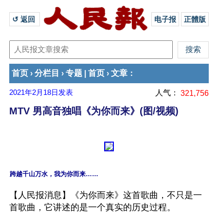
↺ 返回 
电子报
正體版
首页
分栏目
专题
首页
文章
›
›
|
›
：
2021年2月18日
发表
人气：
321,756
MTV 男高音独唱《为你而来》(图/视频)
跨越千山万水，我为你而来……
【人民报消息】《为你而来》这首歌曲，不只是一
首歌曲，它讲述的是一个真实的历史过程。
