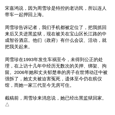
宋嘉鸿说，因为周雪珍是特控的老访民，所以连人
带车一起押回上海。

周雪珍告诉记者，我们手机都被定位了，把我抓回
来后又关进黑监狱，现在被关在宝山区长江路的中
成智谷酒店。他们（政府）有什么会议、活动，就
把我关起来。

周雪珍在1993年发生车祸至今，未得到公正的处
理，在上访十几年中经历无数次的关押、绑架、拘
留。2006年她和丈夫郁楚单的房子在世博动迁中被
强拆了，她丈夫被迫害冤死，遗体至今仍在殡仪
馆，而她一家三代至今无房可住。

截稿前，周雪珍来消息说，她已经出黑监狱回家。