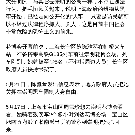
大光明的，与其它去崇明的公民一样，不存在违法
行为。把毛恒凤关起来，说明上海政府的维稳从黑
牢开始，已经走向公开化的“人牢”，只要是访民就可
以不经过法律程序抓人、关人，这是目前中国社会
非常危险的恐怖主义的前兆。

花博会开幕前夕，上海长宁区陈陈雅琴在虹桥火车
站，准备搭乘高铁G135列车前往崇明花博会场。列
车刚到，她就被至少5名（不包括周边人员）长宁区
政府人员挟持绑架了。

5月21日，陈雅琴发出信息表示，地方政府人员把她
关押在崇明黑牢限制人身自由。

5月17日，上海市宝山区周雪珍想去崇明花博会看
看。她骑着残疾车2个多小时到达花博会场，宝山区
淞南政府派了淞南派出所的警察到崇明把她抓回
来。
