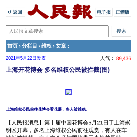
↺ 返回 
电子报
正體版
首页
分栏目
维权
文章
›
›
›
：
2021年5月22日
发表
人气：
89,436
上海开花博会 多名维权公民被拦截(图)
【人民报消息】第十届中国花博会5月21日于上海崇
明区开幕，多名上海维权公民前往观赏，有人在车