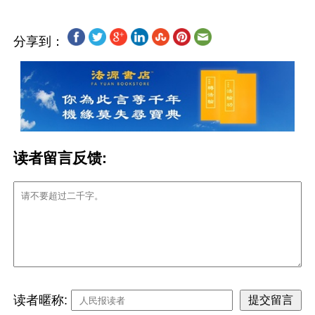
分享到：
读者留言反馈:
读者暱称: