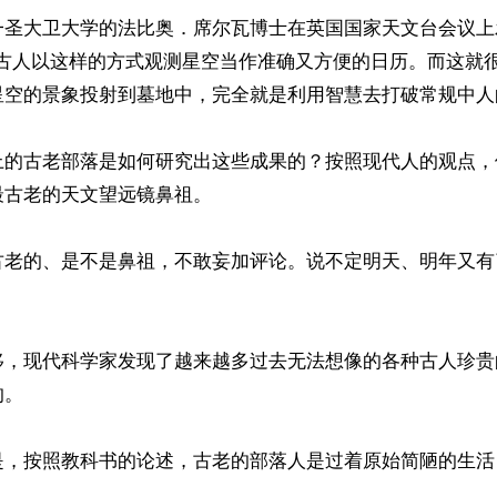
一圣大卫大学的法比奥．席尔瓦博士在英国国家天文台会议上
前，古人以这样的方式观测星空当作准确又方便的日历。而这就
星空的景象投射到墓地中，完全就是利用智慧去打破常规中人的
上的古老部落是如何研究出这些成果的？按照现代人的观点，
古老的天文望远镜鼻祖。

古老的、是不是鼻祖，不敢妄加评论。说不定明天、明年又有
移，现代科学家发现了越来越多过去无法想像的各种古人珍贵
。

是，按照教科书的论述，古老的部落人是过着原始简陋的生活