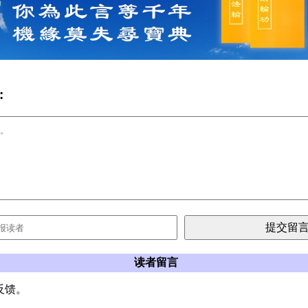
:
读者留言
反馈。