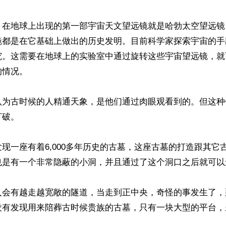
，在地球上出现的第一部宇宙天文望远镜就是哈勃太空望远镜
镜都是在它基础上做出的历史发明。目前科学家探索宇宙的手
究。这需要在地球上的实验室中通过旋转这些宇宙望远镜，就
情况。

认为古时候的人精通天象，是他们通过肉眼观看到的。但这种
破。

现一座有着6,000多年历史的古墓，这座古墓的打造跟其它
也是有一个非常隐蔽的小洞，并且通过了这个洞口之后就可以
入会有越走越宽敞的隧道，当走到正中央，奇怪的事发生了，
没有发现用来陪葬古时候贵族的古墓，只有一块大型的平台，