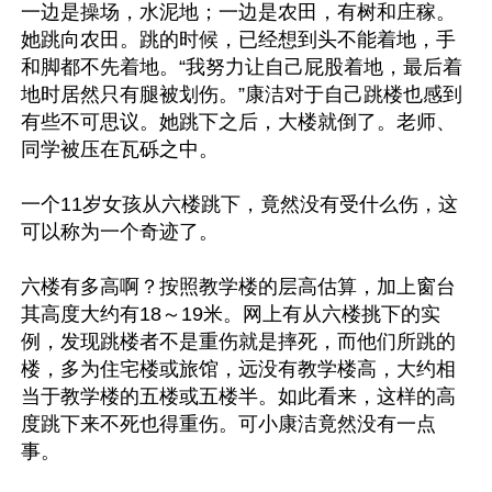
一边是操场，水泥地；一边是农田，有树和庄稼。
她跳向农田。跳的时候，已经想到头不能着地，手
和脚都不先着地。“我努力让自己屁股着地，最后着
地时居然只有腿被划伤。”康洁对于自己跳楼也感到
有些不可思议。她跳下之后，大楼就倒了。老师、
同学被压在瓦砾之中。

一个11岁女孩从六楼跳下，竟然没有受什么伤，这
可以称为一个奇迹了。

六楼有多高啊？按照教学楼的层高估算，加上窗台
其高度大约有18～19米。网上有从六楼挑下的实
例，发现跳楼者不是重伤就是摔死，而他们所跳的
楼，多为住宅楼或旅馆，远没有教学楼高，大约相
当于教学楼的五楼或五楼半。如此看来，这样的高
度跳下来不死也得重伤。可小康洁竟然没有一点
事。
