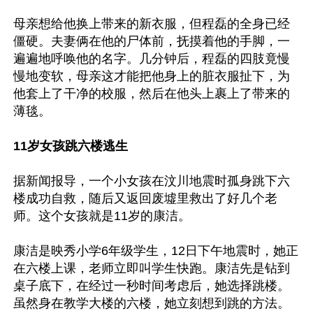
母亲想给他换上带来的新衣服，但程磊的全身已经
僵硬。夫妻俩在他的尸体前，抚摸着他的手脚，一
遍遍地呼唤他的名字。几分钟后，程磊的四肢竟慢
慢地变软，母亲这才能把他身上的脏衣服扯下，为
他套上了干净的校服，然后在他头上裹上了带来的
薄毯。

11岁女孩跳六楼逃生
据新闻报导，一个小女孩在汶川地震时孤身跳下六
楼成功自救，随后又返回废墟里救出了好几个老
师。这个女孩就是11岁的康洁。

康洁是映秀小学6年级学生，12日下午地震时，她正
在六楼上课，老师立即叫学生快跑。康洁先是钻到
桌子底下，在经过一秒时间考虑后，她选择跳楼。
虽然身在教学大楼的六楼，她立刻想到跳的方法。