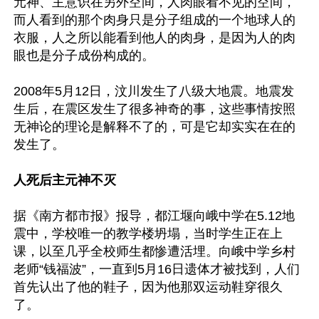
元神、主意识在另外空间，人肉眼看不见的空间，
而人看到的那个肉身只是分子组成的一个地球人的
衣服，人之所以能看到他人的肉身，是因为人的肉
眼也是分子成份构成的。

2008年5月12日，汶川发生了八级大地震。地震发
生后，在震区发生了很多神奇的事，这些事情按照
无神论的理论是解释不了的，可是它却实实在在的
发生了。

人死后主元神不灭
据《南方都市报》报导，都江堰向峨中学在5.12地
震中，学校唯一的教学楼坍塌，当时学生正在上
课，以至几乎全校师生都惨遭活埋。向峨中学乡村
老师“钱福波”，一直到5月16日遗体才被找到，人们
首先认出了他的鞋子，因为他那双运动鞋穿很久
了。
