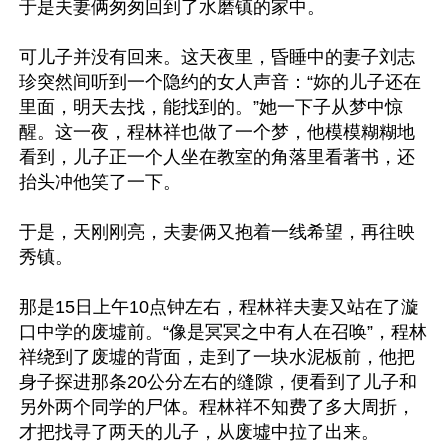
于是夫妻俩匆匆回到了水磨镇的家中。

可儿子并没有回来。这天夜里，昏睡中的妻子刘志
珍突然间听到一个隐约的女人声音：“妳的儿子还在
里面，明天去找，能找到的。”她一下子从梦中惊
醒。这一夜，程林祥也做了一个梦，他模模糊糊地
看到，儿子正一个人坐在教室的角落里看著书，还
抬头冲他笑了一下。

于是，天刚刚亮，夫妻俩又抱着一线希望，再往映
秀镇。

那是15日上午10点钟左右，程林祥夫妻又站在了漩
口中学的废墟前。“像是冥冥之中有人在召唤”，程林
祥绕到了废墟的背面，走到了一块水泥板前，他把
身子探进那条20公分左右的缝隙，便看到了儿子和
另外两个同学的尸体。程林祥不知费了多大周折，
才把找寻了两天的儿子，从废墟中拉了出来。
