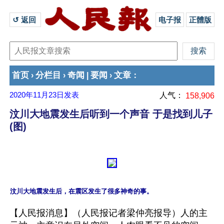
↺ 返回 
电子报
正體版
首页
分栏目
奇闻
要闻
文章
›
›
|
›
：
2020年11月23日
发表
人气：
158,906
汶川大地震发生后听到一个声音 于是找到儿子
(图)
【人民报消息】（人民报记者梁仲亮报导）人的主