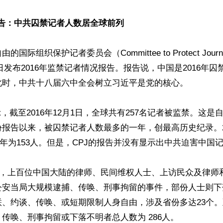
度报告：中共囚禁记者人数居全球前列
国际组织保护记者委员会（Committee to Protect Journa
13日发布2016年监禁记者情况报告。报告说，中国是2016年
此时，中共十八届六中全会树立习近平是党的核心。

，截至2016年12月1日，全球共有257名记者被监禁。这是自
报告以来，被囚禁记者人数最多的一年，创最高历史纪录。2
14年为153人。但是，CPJ的报告并没有显示出中共迫害中国记者
上旬，上百位中国大陆的律师、民间维权人士、上访民众及律师
公安当局大规模逮捕、传唤、刑事拘留的事件，部份人士则下
、约谈、传唤、或短期限制人身自由，涉及省份多达23个。至2
传唤、刑事拘留或下落不明者总人数为 286人。
