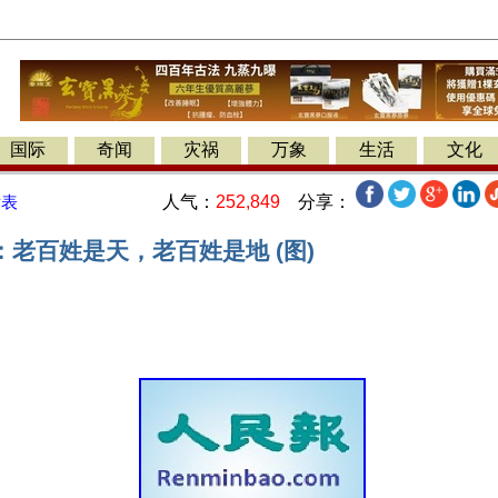
国际
奇闻
灾祸
万象
生活
文化
人气：
252,849
分享：
发表
老百姓是天，老百姓是地 (图)