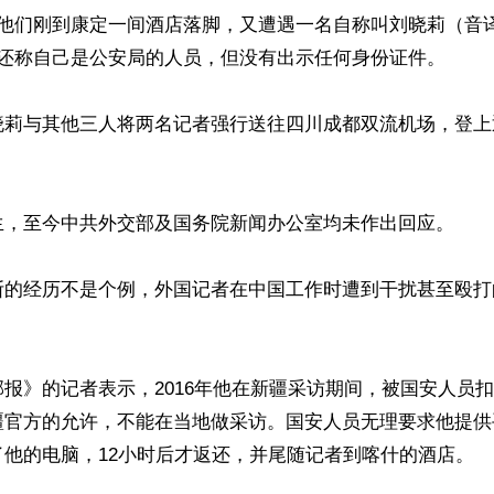
，他们刚到康定一间酒店落脚，又遭遇一名自称叫刘晓莉（音
还称自己是公安局的人员，但没有出示任何身份证件。

晓莉与其他三人将两名记者强行送往四川成都双流机场，登上
生，至今中共外交部及国务院新闻办公室均未作出回应。

斯的经历不是个例，外国记者在中国工作时遭到干扰甚至殴打
报》的记者表示，2016年他在新疆采访期间，被国安人员扣
疆官方的允许，不能在当地做采访。国安人员无理要求他提供
他的电脑，12小时后才返还，并尾随记者到喀什的酒店。
