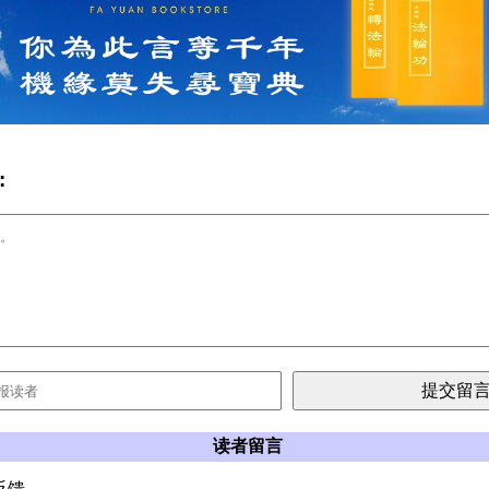
:
读者留言
反馈。