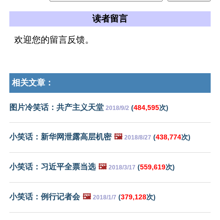
读者留言
欢迎您的留言反馈。
相关文章：
图片冷笑话：共产主义天堂
(
484,595
次)
2018/9/2
小笑话：新华网泄露高层机密
🖼️
(
438,774
次)
2018/8/27
小笑话：习近平全票当选
🖼️
(
559,619
次)
2018/3/17
小笑话：例行记者会
🖼️
(
379,128
次)
2018/1/7