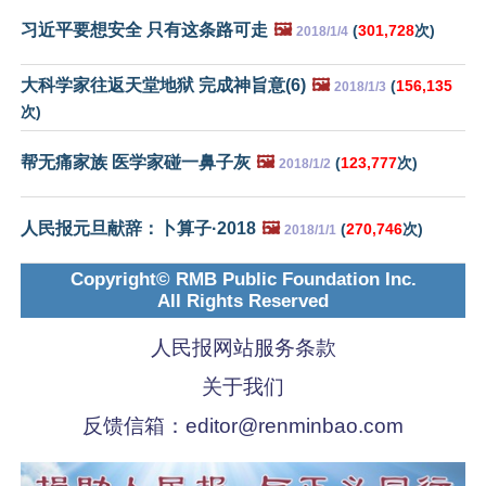
习近平要想安全 只有这条路可走
🖼️
(
301,728
次)
2018/1/4
大科学家往返天堂地狱 完成神旨意(6)
🖼️
(
156,135
2018/1/3
次)
帮无痛家族 医学家碰一鼻子灰
🖼️
(
123,777
次)
2018/1/2
人民报元旦献辞：卜算子·2018
🖼️
(
270,746
次)
2018/1/1
Copyright© RMB Public Foundation Inc.
All Rights Reserved
人民报网站服务条款
关于我们
反馈信箱：
editor@renminbao.com