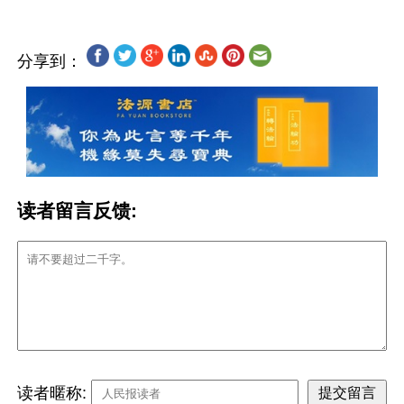
分享到：
读者留言反馈:
读者暱称: