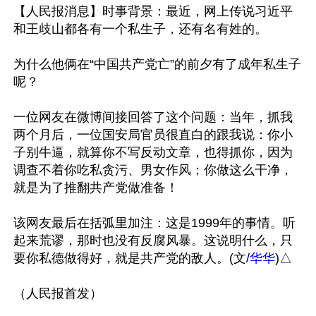
【人民报消息】时事背景：最近，网上传说习近平
和王歧山都各有一个私生子，还有名有姓的。

为什么他俩在“中国共产党亡”的前夕有了成年私生子
呢？

一位网友在微博间接回答了这个问题：当年，抓我
两个月后，一位国安局官员很直白的跟我说：你小
子别牛逼，就算你不写反动文章，也得抓你，因为
调查不着你吃私贪污、男女作风；你做这么干净，
就是为了推翻共产党做准备！

该网友最后在括弧里加注：这是1999年的事情。听
起来荒谬，那时也没有反腐风暴。这说明什么，只
要你私德做得好，就是共产党的敌人。(文/
华华
)△
