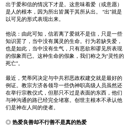
出于爱和信的情况下才是。这意味着爱（或意愿）
是人的根本，因为所出皆属于其所从出。 “出”就是
以可见的形式表现出来。

他说：由此可知，信若离了爱就不是信，只是一些
知识罢了，当中没有属灵的生命。行为若缺失爱，
也是如此，当中没有生气，只有恶欲和谬见所表现
的假象而已。这种生命的假象，我们称之为“灵性的
死亡”。

最近，梵蒂冈决定与中共邪恶政权建交就是最好的
例证。教宗方济各领导一些伪神职高级人员虽然还
在举行宗教仪式，但那只不过是表面的东西，他们
与神沟通的路已经完全堵塞。创世主根本不承认他
们是神在人间的使者。

◎ 
热爱良善却不行善不是真的热爱