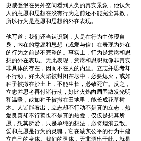
史威登堡在另外空间看到人类的真实景象，他认为
人的意愿和思想在没有行为之前还不能完全算数，
所以行为是意愿和思想的外在表现。

他写道：我们还当认识到，人是在行为中体现自
身，内在的意愿和思想（或爱与信）在表现为外在
的行为之前是不完整的。事实上，行为是意愿和思
想的外在表现。无此表现，意愿和思想就像非真实
非具体的存在，因而不在人的内里。立志并思考却
不行动，好比火焰被封闭在坛中，必要熄灭，或如
种子被撒在沙土上，不能生长，必致死亡。反之，
立志并思考再付诸行动，好比火焰向周围散发光明
和温暖，或如种子被撒在田地里，能长成花草树
木。人皆能看出，立志却不行动不是真的立志，热
爱良善却不行善也不是真的热爱，仅仅是想其所
愿，想其所爱，只是单纯的想法，必将烟消云散。
爱和意愿是行为的灵魂，它在诚实公平的行为中建
立自己的身体。我们的灵体，无非源出于此，就是