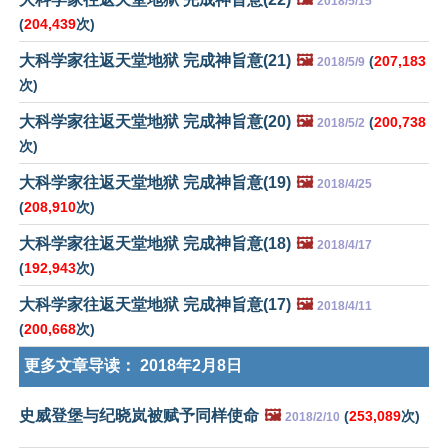
2018/5/15
(
204,439
次)
大科学家往返天堂地狱 完成神旨意(21)
🖼️
(
207,183
2018/5/9
次)
大科学家往返天堂地狱 完成神旨意(20)
🖼️
(
200,738
2018/5/2
次)
大科学家往返天堂地狱 完成神旨意(19)
🖼️
2018/4/25
(
208,910
次)
大科学家往返天堂地狱 完成神旨意(18)
🖼️
2018/4/17
(
192,943
次)
大科学家往返天堂地狱 完成神旨意(17)
🖼️
2018/4/11
(
200,668
次)
更多文章导读：
2018年2月8日
史威登堡与纪晓岚被赋予同样使命
🖼️
(
253,089
次)
2018/2/10