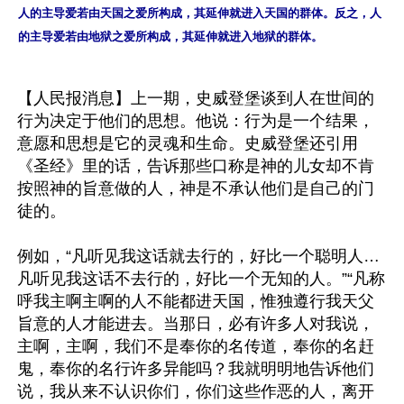
人的主导爱若由天国之爱所构成，其延伸就进入天国的群体。反之，人
的主导爱若由地狱之爱所构成，其延伸就进入地狱的群体。 
【人民报消息】上一期，史威登堡谈到人在世间的
行为决定于他们的思想。他说：行为是一个结果，
意愿和思想是它的灵魂和生命。史威登堡还引用
《圣经》里的话，告诉那些口称是神的儿女却不肯
按照神的旨意做的人，神是不承认他们是自己的门
徒的。

例如，“凡听见我这话就去行的，好比一个聪明人…
凡听见我这话不去行的，好比一个无知的人。”“凡称
呼我主啊主啊的人不能都进天国，惟独遵行我天父
旨意的人才能进去。当那日，必有许多人对我说，
主啊，主啊，我们不是奉你的名传道，奉你的名赶
鬼，奉你的名行许多异能吗？我就明明地告诉他们
说，我从来不认识你们，你们这些作恶的人，离开