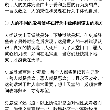
说，人的灵体完全由出于爱和意愿的行为所构成。
一言以蔽之，人的秉性和灵魂在行为中体现自身。

◎ 
人的不同的爱与信将在行为中延续到该去的地方
人类认为上天堂就是好，下地狱就是坏。但史威登
堡去了另外时空之后发现，这是世人的一种错误认
识，真实的情况是，人死后，到了天堂门口，恶人
就心如刀绞，如同在地狱里，当它们赶快跳下地
狱，才感觉在天堂。

史威登堡写道：“死后，每个人都将延续其主导爱
（善人就是善念，恶人就是恶念），且永不改变。”
这句话对于世人非常重要，想上天堂的，必须在世
间改邪归正，才有希望。

史威登堡还写道：以上所说都是面对理性思考者而
言，为使之更直观一些，我愿补充一些实际经历，