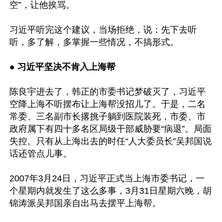
空”，让他挨骂。

习近平听完这个建议，当场拒绝，说：先下去听
听，多了解，多掌握一些情况，不搞形式。

● 
习近平坚决不肯入上海帮
陈良宇进去了，韩正的市委书记梦破灭了，习近平
空降上海不听摆布让上海帮没招儿了。于是，二名
常委、三名副市长撂挑子躺到医院装死，市委、市
政府属下有四十多名区局级干部威胁要“病退”。局面
失控。只有从上海出去的时任“人大委员长”吴邦国说
话还管点儿事。

2007年3月24日，习近平正式当上海市委书记，一
个星期内就发生了这么多事，3月31日星期六晚，胡
锦涛派吴邦国亲自出马去摆平上海帮。
