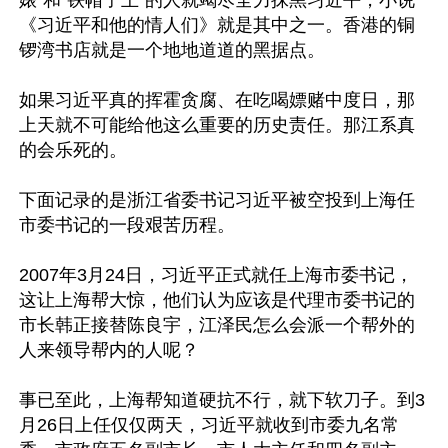
婊”和“铁帽子王”的人就竭尽全力抹黑习近平，小说
《习近平和他的情人们》就是其中之一。香港的铜
锣湾书店就是一个地地道道的黑据点。

如果习近平真的挥霍贪腐、在吃喝嫖赌中度日，那
上天就不可能给他这么重要的历史责任。那江系真
的会乐死的。

下面记录的是浙江省委书记习近平被空投到上海任
市委书记的一段艰苦历程。

2007年3月24日，习近平正式就任上海市委书记，
这让上海帮大惊，他们认为应该是代理市委书记的
市长韩正接替陈良宇，江泽民怎么会派一个帮外的
人来领导帮内的人呢？

事已至此，上海帮知道硬抗不行，就下软刀子。到3
月26日上任仅仅两天，习近平就收到市委九名常