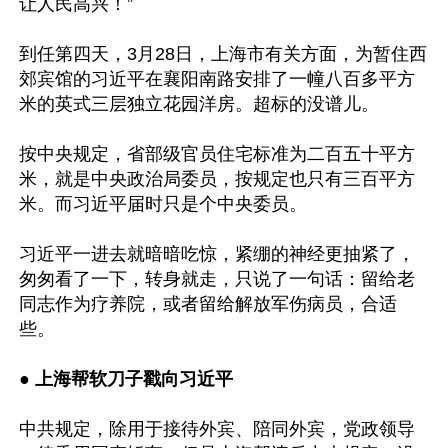
让人民高兴！”

到任第四天，3月28日，上海市有关方面，为暂住西
郊宾馆的习近平在襄阳南路安排了一幢八百多平方
米的英式三层独立花园洋房。超标的没谱儿。

按中央规定，省部级官员住宅标准为二百五十平方
米，就是中央政治局委员，按规定也只有三百平方
米。而习近平届时只是个中央委员。

习近平一进去就暗暗吃惊，紧绷的神经更抽紧了，
匆匆看了一下，转身就走，只说了一句话：留给老
同志作为疗养院，或者留给解放军伤病员，合适
些。

● 
上海帮软刀子戳向习近平
中共规定，除用于接待外宾、陪同外宾，党政领导