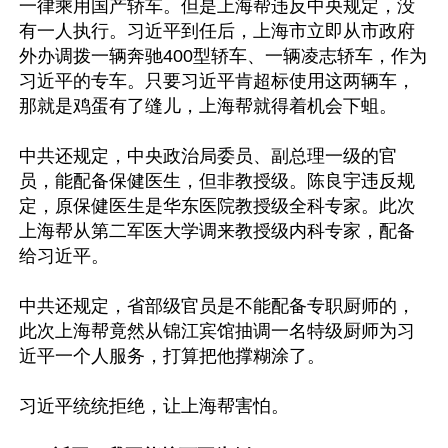
一律乘用国产轿车。但是上海帮违反中央规定，没
有一人执行。习近平到任后，上海市立即从市政府
外办调拨一辆奔驰400型轿车、一辆凌志轿车，作为
习近平的专车。只要习近平肯超标使用这两辆车，
那就是鸡蛋有了缝儿，上海帮就得着机会下蛆。

中共还规定，中央政治局委员、副总理一级的官
员，能配备保健医生，但非教授级。陈良宇违反规
定，原保健医生是华东医院教授级全科专家。此次
上海帮从第二军医大学调来教授级内科专家，配备
给习近平。

中共还规定，省部级官员是不能配备专职厨师的，
此次上海帮竟然从锦江宾馆抽调一名特级厨师为习
近平一个人服务，打算把他撑糊涂了。

习近平统统拒绝，让上海帮害怕。
