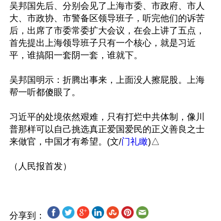
吴邦国先后、分别会见了上海市委、市政府、市人
大、市政协、市警备区领导班子，听完他们的诉苦
后，出席了市委常委扩大会议，在会上讲了五点，
首先提出上海领导班子只有一个核心，就是习近
平，谁搞阳一套阴一套，谁就下。

吴邦国明示：折腾出事来，上面没人擦屁股。上海
帮一听都傻眼了。

习近平的处境依然艰难，只有打烂中共体制，像川
普那样可以自己挑选真正爱国爱民的正义善良之士
来做官，中国才有希望。(文/
门礼瞰
)△

分享到：