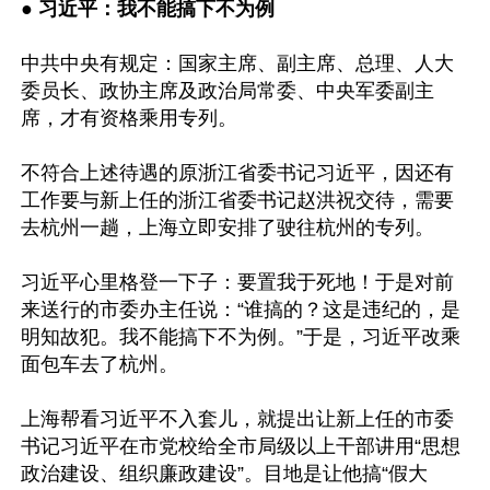
● 
习近平：我不能搞下不为例
中共中央有规定：国家主席、副主席、总理、人大
委员长、政协主席及政治局常委、中央军委副主
席，才有资格乘用专列。

不符合上述待遇的原浙江省委书记习近平，因还有
工作要与新上任的浙江省委书记赵洪祝交待，需要
去杭州一趟，上海立即安排了驶往杭州的专列。

习近平心里格登一下子：要置我于死地！于是对前
来送行的市委办主任说：“谁搞的？这是违纪的，是
明知故犯。我不能搞下不为例。”于是，习近平改乘
面包车去了杭州。

上海帮看习近平不入套儿，就提出让新上任的市委
书记习近平在市党校给全市局级以上干部讲用“思想
政治建设、组织廉政建设”。目地是让他搞“假大