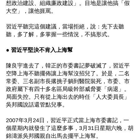
想政治建設、組織廉政建設」。目地是讓他搞「假
大空」，讓他捱罵。

習近平聽完這個建議，當場拒絕，說：先下去聽
聽，多了解，多掌握一些情況，不搞形式。

● 
習近平堅決不肯入上海幫
陳良宇進去了，韓正的市委書記夢破滅了，習近平
空降上海不聽擺佈讓上海幫沒招兒了。於是，二名
常委、三名副市長撂挑子躺到醫院裝死，市委、市
政府屬下有四十多名區局級幹部威脅要「病退」。
局面失控。只有從上海出去的時任「人大委員長」
吳邦國說話還管點兒事。

2007年3月24日，習近平正式當上海市委書記，一
個星期內就發生了這麼多事，3月31日星期六晚，胡
錦濤派吳邦國親自出馬去擺平上海幫。
