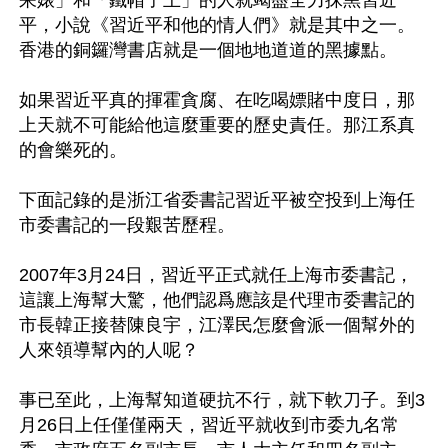
呆婊」和「鐵帽子王」的人就竭盡全力抹黑習近
平，小說《習近平和他的情人們》就是其中之一。
香港的銅鑼灣書店就是一個地地道道的黑據點。

如果習近平真的揮霍貪腐、在吃喝嫖賭中度日，那
上天就不可能給他這麼重要的歷史責任。那江系真
的會樂死的。

下面記錄的是浙江省委書記習近平被空投到上海任
市委書記的一段艱苦歷程。

2007年3月24日，習近平正式就任上海市委書記，
這讓上海幫大驚，他們認爲應該是代理市委書記的
市長韓正接替陳良宇，江澤民怎麼會派一個幫外的
人來領導幫內的人呢？

事已至此，上海幫知道硬抗不行，就下軟刀子。到3
月26日上任僅僅兩天，習近平就收到市委九名常