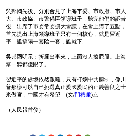
吳邦國先後、分別會見了上海市委、市政府、市人
大、市政協、市警備區領導班子，聽完他們的訴苦
後，出席了市委常委擴大會議，在會上講了五點，
首先提出上海領導班子只有一個核心，就是習近
平，誰搞陽一套陰一套，誰就下。

吳邦國明示：折騰出事來，上面沒人擦屁股。上海
幫一聽都傻眼了。

習近平的處境依然艱難，只有打爛中共體制，像川
普那樣可以自己挑選真正愛國愛民的正義善良之士
來做官，中國才有希望。(文/
門禮瞰
)△
