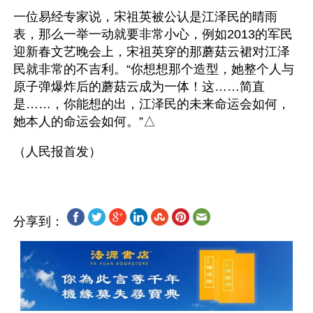
一位易经专家说，宋祖英被公认是江泽民的晴雨
表，那么一举一动就要非常小心，例如2013的军民
迎新春文艺晚会上，宋祖英穿的那蘑菇云裙对江泽
民就非常的不吉利。“你想想那个造型，她整个人与
原子弹爆炸后的蘑菇云成为一体！这……简直
是……，你能想的出，江泽民的未来命运会如何，
她本人的命运会如何。”△
分享到：