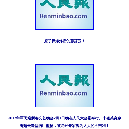
原子弹爆炸后的蘑菇云！
2013年军民迎新春文艺晚会2月1日晚在人民大会堂举行。宋祖英身穿
蘑菇云造型的巨型裙，被易经专家视为大大的不吉利！