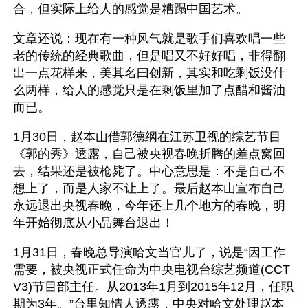
合，但实际上给人的感觉是糟蹋中国艺术。
文章还说：现在有一种风气就是歌手们喜欢唱一些
老的传统的经典歌曲，但是唱又不好好唱，非得翻
出一点花样来，美其名曰创新，其实和吃剩饭没什
么两样，给人的感觉只是在剩饭里加了点醋和酱油
而已。 
1月30日，赵本山借郭德纲在江苏卫视的综艺节目
《郭的秀》透露，自己被央视春晚折腾的差点窝回
去，结果还是被枪毙了。中心意思是：不是自己不
想上了，而是人家不让上了。最后赵本山宣布自己
永远退出央视春晚，今年还上几个地方的春晚，明
年开始彻底从小品舞台退出！
1月31日，春晚总导演哈文当官儿了，说是“因工作
需要，被央视正式任命为中央电视台综艺频道(CCT
V3)节目部主任。从2013年1月到2015年12月，任职
期为3年。”台里知情人透露，中央对哈文处理赵本