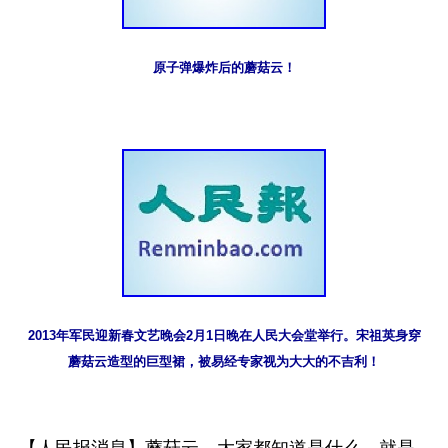
原子弹爆炸后的蘑菇云！
2013年军民迎新春文艺晚会2月1日晚在人民大会堂举行。宋祖英身穿
蘑菇云造型的巨型裙，被易经专家视为大大的不吉利！
【人民报消息】蘑菇云，大家都知道是什么，就是