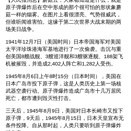
原子弹爆炸后在空中形成的那个很可怕的形状象蘑
菇一样的烟雾。在图片上看很漂亮、气势很威武，
但谁听闻谁害怕。这缘于第二次世界大战末期的两
场美日战争。
1941年12月7日（美国时间）日本帝国海军对美国
太平洋珍珠港海军基地进行了一次偷袭。击沉与重
创美国8艘战舰、3艘巡洋舰和3艘驱逐舰、188架飞
机被摧毁，并造成2,402人阵亡和1,282人受伤。
1945年8月6日上午8时15分（日本时间），美国在
日本广岛市投下原子弹，这是人类历史上第一场核
武器空袭行动。原子弹爆炸造成广岛市十几万居民
死亡，都市遭到毁灭性打击。
三天后，1945年8月9日，美国对日本长崎市又投下
原子弹，9天后，1945年8月15日，日本天皇宣布无
条件投降。自从那时起，人类只要听到原子弹爆炸