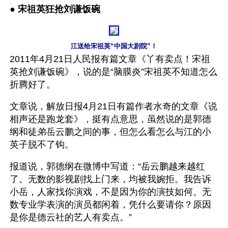
● 
宋祖英狂抢刘谦饭碗
江送给宋祖英“中国大剧院”！
2011年4月21日人民报有篇文章《丫有卖点！宋祖
英抢刘谦饭碗》，说的是“脑膜炎”宋祖英不知道怎么
折腾好了。
文章说，解放日报4月21日有篇作者水奇的文章《说
相声还是跑龙套》，挺有点意思，虽然说的是郭德
纲和徒弟岳云鹏之间的事，但怎么看怎么与江的小
英子脱不了钩。
报道说，郭德纲在微博中写道：“岳云鹏越来越红
了。无数的影视剧找上门来，均被我婉拒。我告诉
小岳，人家找你演戏，不是因为你的演技如何。无
数专业学表演的演员都闲着，凭什么要请你？原因
是你是德云社的艺人有卖点。”