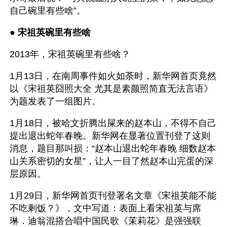
自己碗里有些啥”。
● 
宋祖英碗里有些啥
2013年，宋祖英碗里有些啥？
1月13日，在南周事件如火如荼时，新华网首页竟然
以《宋祖英囧照大全 尤其是素颜照简直无法言语》
为题发表了一组图片。
1月18日，被哈文折腾出屎来的赵本山，不得不自己
提出退出蛇年春晚。新华网在显著位置刊登了这则
消息，题目那叫损：“赵本山退出蛇年春晚 细数赵本
山关系密切的女星”，让人一目了然赵本山完蛋的深
层原因。
1月29日，新华网首页刊登署名文章《宋祖英能不能
不吃剩饭？》，文中写道：表面上看宋祖英与席
琳．迪翁混搭合唱中国民歌《茉莉花》是强强联