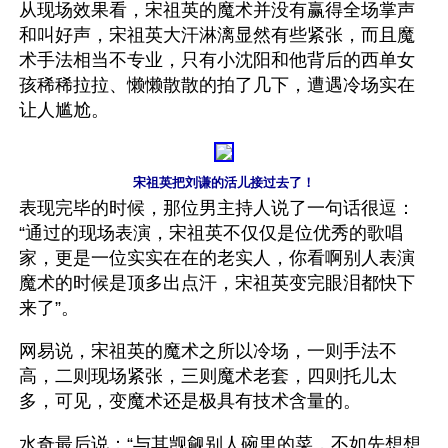
从现场效果看，宋祖英的魔术并没有赢得全场掌声
和叫好声，宋祖英大汗淋漓显然有些紧张，而且魔
术手法相当不专业，只有小沈阳和他背后的西单女
孩稀稀拉拉、懒懒散散的拍了几下，遭遇冷场实在
让人尴尬。
宋祖英把刘谦的活儿接过去了！
表现完毕的时候，那位男主持人说了一句话很逗：
“通过的现场表演，宋祖英不仅仅是位优秀的歌唱
家，更是一位实实在在的老实人，你看啊别人表演
魔术的时候是顶多出点汗，宋祖英变完眼泪都快下
来了”。 
网易说，宋祖英的魔术之所以冷场，一则手法不
高，二则现场紧张，三则魔术老套，四则托儿太
多，可见，变魔术还是极具有技术含量的。
水奇最后说：“与其觊觎别人碗里的菜，不如先想想