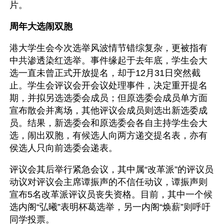
片。
周年大选闹双胞
港大学生会今次选举风波情节错综复杂，更被指有
中共渗透染红选举。事件缘起于去年底，学生会大
选一直未曾正式开放提名，却于12月31日突然截
止。学生会评议会开会议处理事件，决定重开提名
期，并拟另选选委会成员；但原选委会成员单方面
宣布散会并离场，其他评议会成员则选出新选委成
员。结果，新选委会和原选委会各自主持学生会大
选，闹出双胞，有候选人向两方递交提名表，亦有
侯选人只向前选委会递表。
评议会其后举行紧急会议，其中属“改革派”的评议员
动议对评议会主席谭振声的不信任动议，谭振声则
宣布5名改革派评议员丧失资格。目前，其中一个候
选内阁“弘曦”表明杯葛选举，另一内阁“焕薪”则呼吁
同学投票。