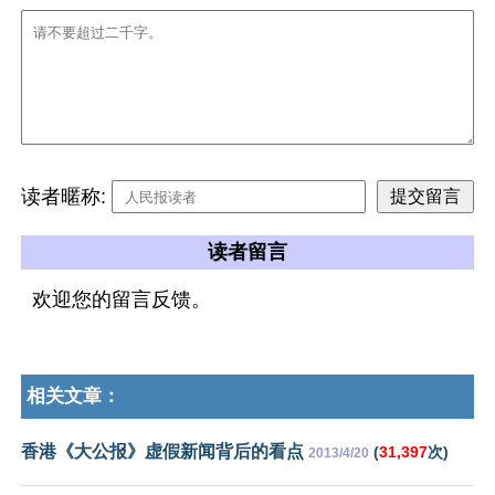
读者暱称:
读者留言
欢迎您的留言反馈。
相关文章：
香港《大公报》虚假新闻背后的看点
(
31,397
次)
2013/4/20