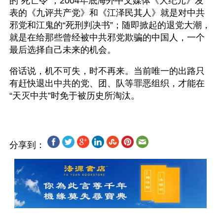
的“死亡令”；2004年底海外中文媒体《大纪元》发
表的《九评共产党》和《江泽民其人》就是对中共
邪党和江鬼的“死刑判决书”；随即掀起的退党大潮，
就是在给那些曾经被中共邪党欺骗的中国人，一个
最后选择自己未来的机会。
俗话说，机不可失，时不再来。当前唯一的出路只
有赶快退出中共的党、团、队等罪恶组织，才能在
分享到：