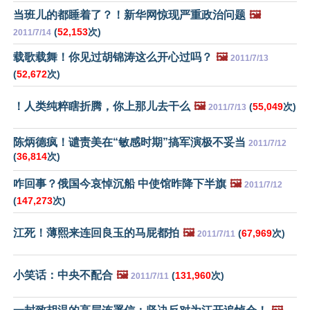
当班儿的都睡着了？！新华网惊现严重政治问题
🖼️
(
52,153
次)
2011/7/14
载歌载舞！你见过胡锦涛这么开心过吗？
🖼️
2011/7/13
(
52,672
次)
！人类纯粹瞎折腾，你上那儿去干么
🖼️
(
55,049
次)
2011/7/13
陈炳德疯！谴责美在“敏感时期”搞军演极不妥当
2011/7/12
(
36,814
次)
咋回事？俄国今哀悼沉船 中使馆昨降下半旗
🖼️
2011/7/12
(
147,273
次)
江死！薄熙来连回良玉的马屁都拍
🖼️
(
67,969
次)
2011/7/11
小笑话：中央不配合
🖼️
(
131,960
次)
2011/7/11