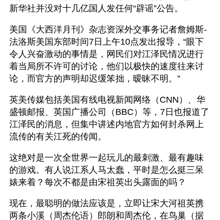
新华社并没对十几亿国人发任何“辟谣”公告。
美国《大西洋月刊》杂志资深外交事务记者詹姆斯-
法洛斯美国东部时间7日上午10点发出报导，“眼下
令人兴奋激动的事情是，网民们对江泽民情况进行
着当局所不许可的讨论，他们以极快的速度往来讨
论，而官方的声明却迟缓笨拙，暧昧不明。”
英美传媒包括美国有线电视新闻网络（CNN）、华
盛顿邮报、英国广播公司（BBC）等，7日也报道了
江泽民的消息，但集中讲述内地官方如何封杀网上
流传的有关江死的传闻。
这绝对是一次全世界一起玩儿的最刺激、最有趣味
的游戏。有人说江系人马太蠢，平时是怎么挺三呆
婊来着？每次不都是由宋祖英出头露面的吗？
现在，最聪明的做法应该是，立即让宋大河祖英携
两条小溪（周杰伦语）郎朗和周杰伦，在鸟巢（据