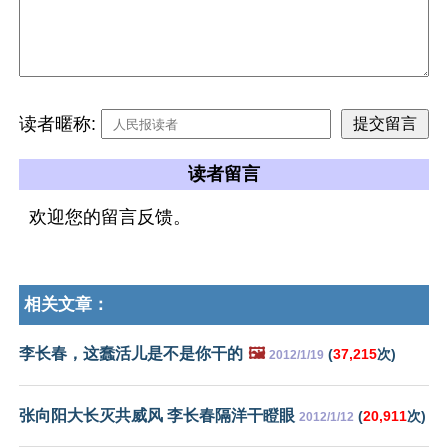
读者暱称:
读者留言
欢迎您的留言反馈。
相关文章：
李长春，这蠢活儿是不是你干的
🖼️
(
37,215
次)
2012/1/19
张向阳大长灭共威风 李长春隔洋干瞪眼
(
20,911
次)
2012/1/12