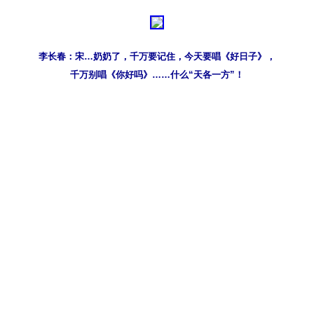
李长春：宋…奶奶了，千万要记住，今天要唱《好日子》，
千万别唱《你好吗》……什么“天各一方”！