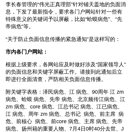
李长春管理的“伟光正真理部”针对铺天盖地的负面消
息，下发了最新指令，要求各门户网站针对一些有
特殊意义的关键词予以屏蔽，比如“蛤蟆病危”、“先
帝病危”等。
“关于防止负面信息传播的紧急通知”是这样写的：
市内各门户网站：
根据上级要求，各网站应及时做好涉及“国家领导人”
的负面信息和关键字屏蔽工作。请接到此通知后立
即进行全面清查，严防相关负面信息传播。
附关键字表格：泽民病危、江 病危、90周年 江 zm 
病危、蛤蟆 病危、先帝 病危、北京频传江病危、江 
zm 病危、core 病危、江总书记 病危、江已病危、
江 病危、周年 zm 病危、总书记  病危、前主席  病
危、前核心  病危、前core 病危、主席 病危、先帝 
病危、扬州籍的重要人物、7月4日0时40分去世、J 