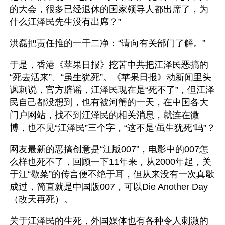
的大会，很多已经退休的国家领导人都出席了，为
什么江泽民先生没有出席？”
洪磊把责任推的一干二净：“请向有关部门了解。”
于是，香港《苹果日报》挖苦中共把江泽民恶搞的
“死去活来”、“虽生犹死”。《苹果日报》动新闻里头
讽刺说，官方辟谣，江泽民现在是“死不了”，但江泽
民自己都没想到，也有被河蟹的一天，在中国各大
门户网站，找不到江泽民的相关消息，就连在微
博，也不见“江泽民”三个字，“这不是‘虽生犹死’吗”？
网友最新的恶搞创意是“江版007”，电影中的007怎
么样也死不了，回顾一下11年来，从2000年起，关
于江“歇菜”的传言便不绝于耳，但从来没有一次真歇
成过，简直就是中国版007，可以Die Another Day
（改天再死）。
关于江泽民的生死，外国媒体也有各种令人刺激的