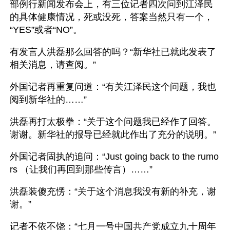
部例行新闻发布会上，有三位记者四次问到江泽民
的具体健康情况，死或没死，答案当然只有一个，
“YES”或者“NO”。
有发言人洪磊那么回答的吗？“新华社已就此发表了
相关消息，请查阅。”
外国记者再重复问道：“有关江泽民这个问题，我也
阅到新华社的……”
洪磊再打太极拳：“关于这个问题我已经作了回答。
谢谢。新华社的报导已经就此作出了充分的说明。”
外国记者固执的追问：“Just going back to the rumo
rs （让我们再回到那些传言）……”
洪磊装傻充愣：“关于这个消息我没有新的补充，谢
谢。”
记者不依不饶：“七月一号中国共产党成立九十周年