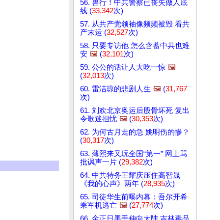
56. 兽行！中共警察已丧失做人底
线 (
33,342
次)
57. 从共产党领袖像频频被毁 看共
产末运 (
32,527
次)
58. 只要专访他 怎么含蓄中共也难
安
🖼️
(
32,101
次)
59. 公公的话让人大吃一惊
🖼️
(
32,013
次)
60. 雷洁琼的悲剧人生
🖼️
(
31,767
次)
61. 刘欢北京奥运后股骨坏死 复出
令歌迷担忧
🖼️
(
30,353
次)
62. 为何古月走的急 姚明伤的惨？
(
30,317
次)
63. 薄熙来又玩全国“第一” 网上骂
批讽声一片 (
29,382
次)
64. 中共特务王耀庆压住高智晟
《我的心声》两年 (
28,935
次)
65. 司徒华生前曝内幕：吾尔开希
乘军机逃亡
🖼️
(
27,774
次)
66. 金正日黑手伸向大陆 吉林毒品