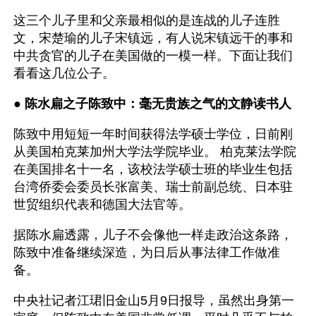
这三个儿子里和父亲最相似的是连战的儿子连胜
文，宋楚瑜的儿子宋镇远，有人说宋镇远干的事和
中共贪官的儿子在美国做的一模一样。下面让我们
看看这几位公子。
● 
陈水扁之子陈致中：毫无贵族之气的文静读书人 
陈致中用短短一年时间获得法学硕士学位，日前刚
从美国柏克莱加州大学法学院毕业。 柏克莱法学院
在美国排名十一名，该校法学硕士班的毕业生包括
台湾侨委会委员长张富美、瑞士前副总统、日本驻
世贸组织代表和德国大法官等。
据陈水扁透露，儿子不会像他一样走政治这条路，
陈致中准备继续深造，为日后从事法律工作做准
备。
中央社记者江珺旧金山5月9日报导，虽然出身第一