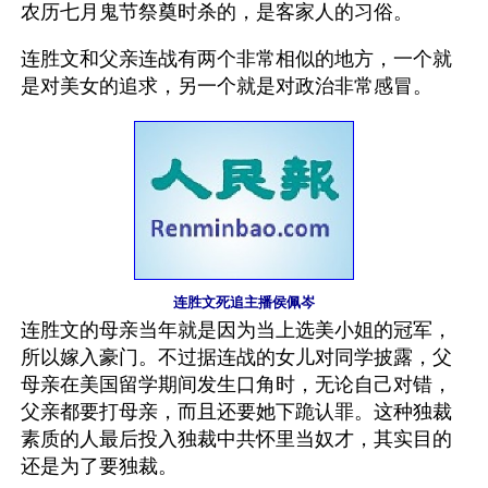
农历七月鬼节祭奠时杀的，是客家人的习俗。
连胜文和父亲连战有两个非常相似的地方，一个就
是对美女的追求，另一个就是对政治非常感冒。
连胜文死追主播侯佩岑
连胜文的母亲当年就是因为当上选美小姐的冠军，
所以嫁入豪门。不过据连战的女儿对同学披露，父
母亲在美国留学期间发生口角时，无论自己对错，
父亲都要打母亲，而且还要她下跪认罪。这种独裁
素质的人最后投入独裁中共怀里当奴才，其实目的
还是为了要独裁。