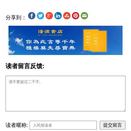
分享到：
读者留言反馈:
读者暱称: