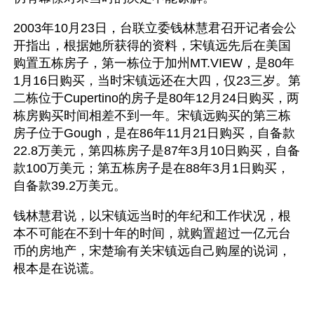
2003年10月23日，台联立委钱林慧君召开记者会公
开指出，根据她所获得的资料，宋镇远先后在美国
购置五栋房子，第一栋位于加州MT.VIEW，是80年
1月16日购买，当时宋镇远还在大四，仅23三岁。第
二栋位于Cupertino的房子是80年12月24日购买，两
栋房购买时间相差不到一年。宋镇远购买的第三栋
房子位于Gough，是在86年11月21日购买，自备款
22.8万美元，第四栋房子是87年3月10日购买，自备
款100万美元；第五栋房子是在88年3月1日购买，
自备款39.2万美元。
钱林慧君说，以宋镇远当时的年纪和工作状况，根
本不可能在不到十年的时间，就购置超过一亿元台
币的房地产，宋楚瑜有关宋镇远自己购屋的说词，
根本是在说谎。