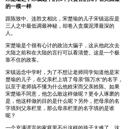
的一模一样
跟陈致中、连胜文相比，宋楚瑜的儿子宋镇远应是
三人之中最低调最神秘，却卷入贪腐泥潭最深的
人。
宋楚瑜是个很有心计的政治大骗子，这从他此次去
大陆之前和在大陆的言行可以看清楚。这是一个极
靠不住的政客。
宋镇远念中学时，为了不想让老师同学知道他是宋
楚瑜的儿子，在父亲栏上填了母亲“陈万水”的名字，
以至于老师搞不懂为什么他姓宋而父亲姓陈。如果
宋楚瑜不同意，他怎么敢这样做呢？更令人琢磨的
是，他这样做的目的是什么呢？另外，把母亲的名
字填到父亲栏里，那么母亲栏里的名字填的是谁
呢？
一个充满谎言的家庭里不出这样的孩子太难了，这