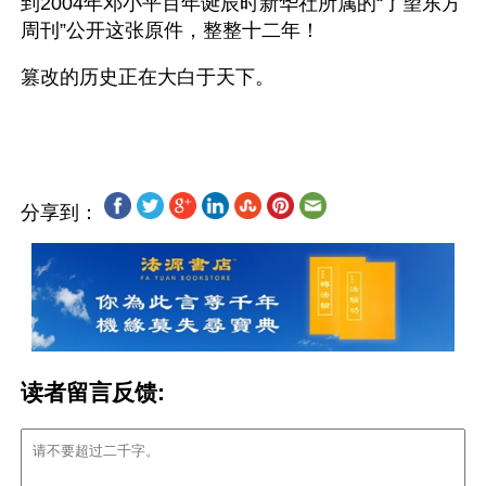
到2004年邓小平百年诞辰时新华社所属的“了望东方
周刊”公开这张原件，整整十二年！ 
篡改的历史正在大白于天下。
分享到：
读者留言反馈: