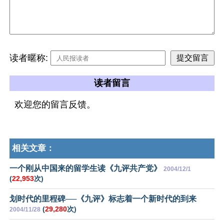
读者暱称:
读者留言
欢迎您的留言反馈。
相关文章：
一个刚从中国来的留学生读《九评共产党》
2004/12/1
(
22,953
次)
划时代的里程碑──《九评》标志着一个新时代的到来
(
29,280
次)
2004/11/28