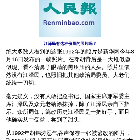
江泽民有这种份量的照片吗？
绝大多数人看到的这张1992年的照片是新华网今年8
月16日发布的一帧照片。在邓胡背后是一大堆似隐
似现、看不清鼻子眼睛的黑压压的人头。照片里依
然没有江泽民，也照旧把其他政治局委员、大老们
统统一刀切。
毫无疑义，没有人敢把总书记、国家主席兼军委主
席江泽民及众元老给涂抹掉，除了江泽民亲自下指
示。众所周知，篡改历史江泽民是一把好手，而且
他确实从中受益，尝到了甜头。
从1992年胡锦涛忍气吞声保存一张被篡改的图片，