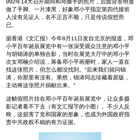
992年14大召开期间和邓握手的照片，后面背景明显
做了手脚、一片漆黑，好象邓小平指定第四代接班
人没有见证人，名不正言不顺，只是传说假想而
已。 
据香港《文汇报》今年8月11日发自北京的报道，邓
小平百年诞辰展览中有一张深受观众注意的邓小平
与胡锦涛的单独合影，当时在展览大厅中的邓小平
次女邓楠介绍说，筹备邓小平画册时，家人一直在
找这张照片，但怎么都没找到。“后来我们就问锦
涛，你那里有没有。果然，锦涛同志珍藏着原版，
主动将这张照片捐献出来。”
这帧假照片挂在邓小平百年诞辰展览中，让众多摄
影记者看不下去（有文汇报字的小图）。不少人反
映，这损害了党和国家的形象，也成为外国政府指
责中共政权不稳的有力证据。 