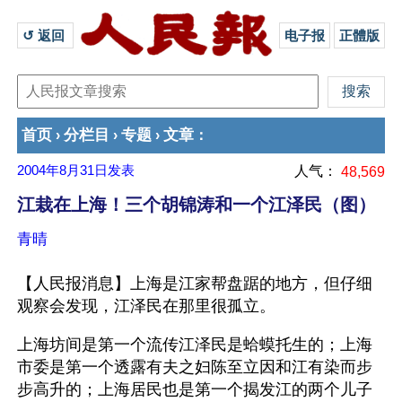
↺ 返回 
电子报
正體版
首页
分栏目
专题
文章
›
›
›
：
2004年8月31日
发表
人气：
48,569
江栽在上海！三个胡锦涛和一个江泽民（图）
青晴
【人民报消息】上海是江家帮盘踞的地方，但仔细
观察会发现，江泽民在那里很孤立。
上海坊间是第一个流传江泽民是蛤蟆托生的；上海
市委是第一个透露有夫之妇陈至立因和江有染而步
步高升的；上海居民也是第一个揭发江的两个儿子