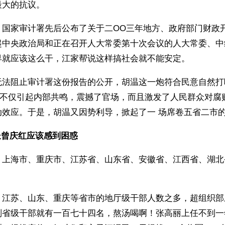
最大的抗议。
，国家审计署先后公布了关于二OO三年地方、政府部门财政
起中央政治局和正在召开人大常委第十次会议的人大常委、中
早就应该这么干，江家帮说这样搞社会就不能安定。
无法阻止审计署这份报告的公开，胡温这一炮符合民意自然打
”。不仅引起内部共鸣，震撼了官场，而且激发了人民群众对腐
效应。于是，胡温又因势利导，掀起了一 场席卷五省二市的
长曾庆红应该感到困惑
：上海市、重庆市、江苏省、山东省、安徽省、江西省、湖北
、江苏、山东、重庆等省市的地厅级干部人数之多，超组织部
副省级干部就有一百七十四名，熬汤喝啊！张高丽上任不到一