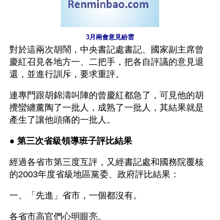
3月兩會意見紛雲
對於這兩次胡鬧，中央書記處書記、國家副主席曾
慶紅召見各地方一、二把手，把各自評議的意見退
還，並進行訓斥，要求重評。
連專門跟胡錦濤叫陣的曾慶紅都急了，可見他的胡
攪蠻纏薰陶了一批人，成熟了一批人，其結果就是
產生了讓他頭痛的一批人。
● 
第三次省級領導班子評比結果
經過各省市第三度互評，又經書記處和國務院覆核
的2003年度省級地區黨委、政府評比結果：
一、「先進」省市，一個都沒有。
各省市高官們心明眼亮。