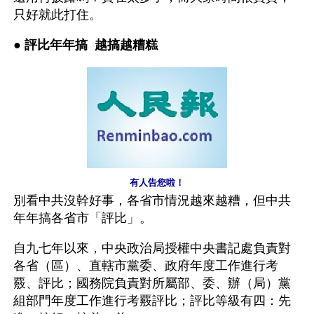
只好就此打住。
● 
評比年年搞  越搞越糟糕
有人告您啦！
別看中共沒幹好事，各省市情況越來越糟，但中共
年年搞各省市「評比」。
自九七年以來，中央政治局授權中央書記處負責對
各省（區）、直轄市黨委、政府年度工作進行考
覈、評比；國務院負責對所屬部、委、辦（局）黨
組部門年度工作進行考覈評比；評比等級有四：先