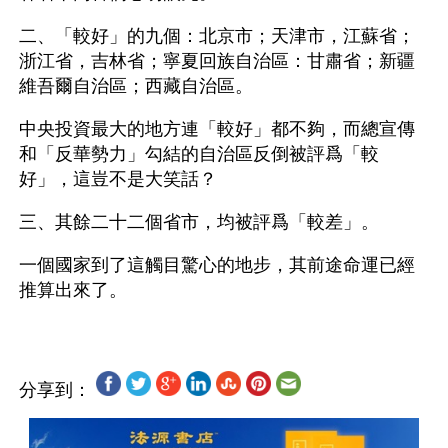
二、「較好」的九個：北京市；天津市，江蘇省；
浙江省，吉林省；寧夏回族自治區：甘肅省；新疆
維吾爾自治區；西藏自治區。
中央投資最大的地方連「較好」都不夠，而總宣傳
和「反華勢力」勾結的自治區反倒被評爲「較
好」，這豈不是大笑話？
三、其餘二十二個省市，均被評爲「較差」。
一個國家到了這觸目驚心的地步，其前途命運已經
分享到：