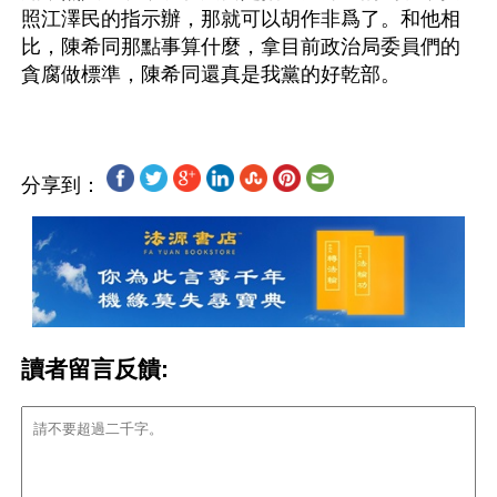
照江澤民的指示辦，那就可以胡作非爲了。和他相
比，陳希同那點事算什麼，拿目前政治局委員們的
分享到：
讀者留言反饋: