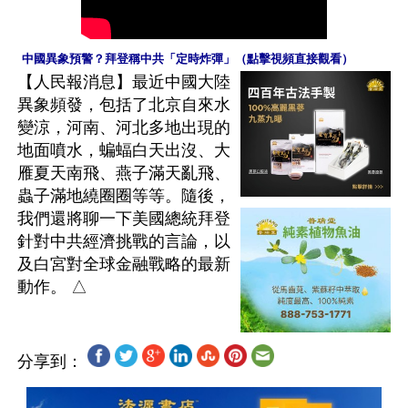
 中國異象預警？拜登稱中共「定時炸彈」（點擊視頻直接觀看）
【人民報消息】最近中國大陸
異象頻發，包括了北京自來水
變涼，河南、河北多地出現的
地面噴水，蝙蝠白天出沒、大
雁夏天南飛、燕子滿天亂飛、
蟲子滿地繞圈圈等等。隨後，
我們還將聊一下美國總統拜登
針對中共經濟挑戰的言論，以
及白宮對全球金融戰略的最新
分享到：