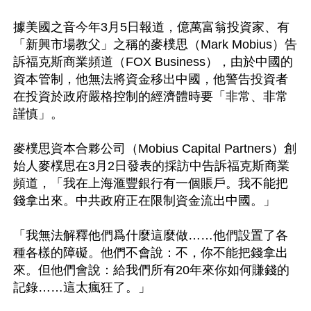
據美國之音今年3月5日報道，億萬富翁投資家、有
「新興市場教父」之稱的麥樸思（Mark Mobius）告
訴福克斯商業頻道（FOX Business），由於中國的
資本管制，他無法將資金移出中國，他警告投資者
在投資於政府嚴格控制的經濟體時要「非常、非常
謹慎」。

麥樸思資本合夥公司（Mobius Capital Partners）創
始人麥樸思在3月2日發表的採訪中告訴福克斯商業
頻道，「我在上海滙豐銀行有一個賬戶。我不能把
錢拿出來。中共政府正在限制資金流出中國。」

「我無法解釋他們爲什麼這麼做……他們設置了各
種各樣的障礙。他們不會說：不，你不能把錢拿出
來。但他們會說：給我們所有20年來你如何賺錢的
記錄……這太瘋狂了。」
