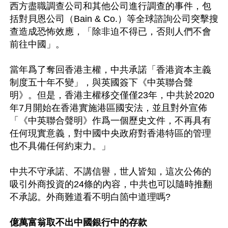
西方盡職調查公司和其他公司進行調查的事件，包
括對貝恩公司（Bain & Co.）等全球諮詢公司突擊搜
查造成恐怖效應，「除非迫不得已，否則人們不會
前往中國」。

當年爲了奪回香港主權，中共承諾「香港資本主義
制度五十年不變」，與英國簽下《中英聯合聲
明》。但是，香港主權移交僅僅23年，中共於2020
年7月開始在香港實施港區國安法，並且對外宣佈
「《中英聯合聲明》作爲一個歷史文件，不再具有
任何現實意義，對中國中央政府對香港特區的管理
也不具備任何約束力。」

中共不守承諾、不講信譽，世人皆知，這次公佈的
吸引外商投資的24條的內容，中共也可以隨時推翻
不承認。外商難道看不明白箇中道理嗎?

億萬富翁取不出中國銀行中的存款