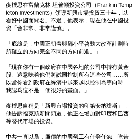
麥樸思在富蘭克林·坦普頓投資公司（Franklin Temp
leton Investments）領導新興市場投資三十年，以
看好中國而聞名。不過，他表示，現在他在中國投
資「會非常、非常謹慎」。

「底線是，中國正朝着與鄧小平啓動大改革計劃時
所確立的方向完全不同的方向前進。」

「現在你有一個政府在中國各地的公司中持有黃金
股。這意味着他們將試圖控制所有這些公司……所
以當你看到政府在經濟中越來越以控制爲導向時，
我認爲這不是一個很好的畫面。」

麥樸思自稱是「新興市場投資的印第安納瓊斯」，
他告訴福克斯新聞頻道，他正在增加對印度和巴西
等替代市場的投資。

中共一直以爲，廉價的中國勞工有任勞任怨、吃苦