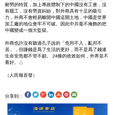
耐勞的特質，加上專政體制下的中國沒有工會，沒
有罷工，沒有勞資糾紛，對外商具有十足的吸引
力，外商不會輕易離開中國這開土地，中國是世界
加工廠的地位會牢不可破。因此中共毫不掩飾的把
中國變成一個大監獄。

外商也許沒有聽過孔子說的「危邦不入，亂邦不
居」，但賺錢是爲了生活的更好，而不是爲了錢連
生命安危都不管不顧。 24條的收效如何，外界並不
看好。△

分享到：