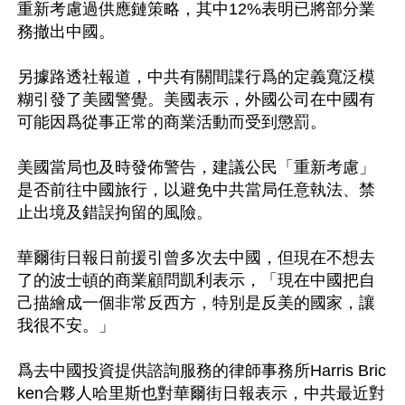
重新考慮過供應鏈策略，其中12%表明已將部分業
務撤出中國。

另據路透社報道，中共有關間諜行爲的定義寬泛模
糊引發了美國警覺。美國表示，外國公司在中國有
可能因爲從事正常的商業活動而受到懲罰。

美國當局也及時發佈警告，建議公民「重新考慮」
是否前往中國旅行，以避免中共當局任意執法、禁
止出境及錯誤拘留的風險。

華爾街日報日前援引曾多次去中國，但現在不想去
了的波士頓的商業顧問凱利表示，「現在中國把自
己描繪成一個非常反西方，特別是反美的國家，讓
我很不安。」

爲去中國投資提供諮詢服務的律師事務所Harris Bric
ken合夥人哈里斯也對華爾街日報表示，中共最近對