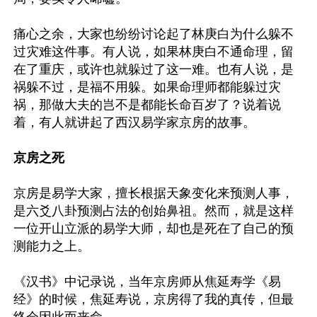
痛心之余，大家也纷纷讨论起了林庚白为什么躲不
过灾难这件事。有人说，如果林庚白不通命理，留
在了重庆，或许也就躲过了这一难。也有人说，是
祸躲不过，是福不用躲。如果命理师都能躲过灾
祸，那做大夫的岂不是都能长命百岁了？说着说
着，有人就讲起了西汉易学家京房的故事。

京房之死
京房是易学大家，擅长根据天象变化来预测人事，
是六爻八卦预测占法的创始鼻祖。然而，就是这样
一位开山立派的易学大师，却也是死在了自己的预
测能力之上。

《汉书》中记录说，当年京房师从焦延寿学《易
经》的时候，焦延寿说，京房得了我的真传，但最