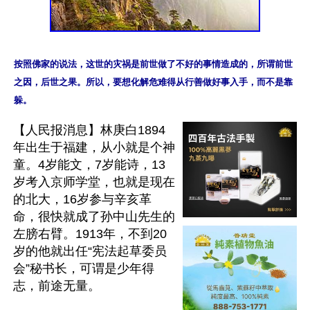
按照佛家的说法，这世的灾祸是前世做了不好的事情造成的，所谓前世
之因，后世之果。所以，要想化解危难得从行善做好事入手，而不是靠
【人民报消息】林庚白1894
年出生于福建，从小就是个神
童。4岁能文，7岁能诗，13
岁考入京师学堂，也就是现在
的北大，16岁参与辛亥革
命，很快就成了孙中山先生的
左膀右臂。1913年，不到20
岁的他就出任“宪法起草委员
会”秘书长，可谓是少年得
志，前途无量。
