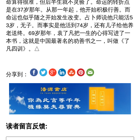
命算得很准，但后半生就不灵验了。命运的转折点
是在37岁那年。从那一年起，他开始积极行善。而
命运也似乎随之开始发生改变。占卜师说他只能活5
3岁，无子。而事实是他活到74岁，还有儿子给他养
老送终。69岁那年，袁了凡把一生的心得写进了一
本书，这就是中国最著名的劝善书之一，叫做《了
分享到：
读者留言反馈: