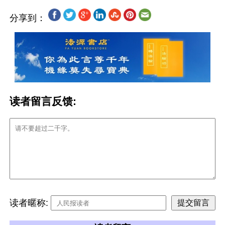
分享到：
读者留言反馈:
读者暱称: