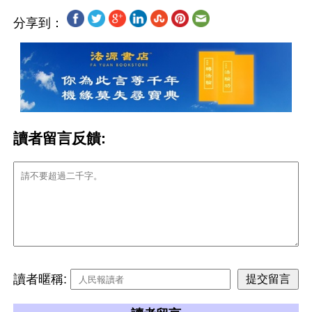
分享到：
讀者留言反饋:
讀者暱稱: