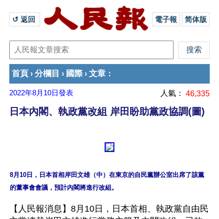
↺ 返回 
電子報
简体版
首頁
分欄目
國際
文章
›
›
›
：
2022年8月10日
發表
人氣：
46,335
日本內閣、執政黨改組 岸田盼助黨政協調(圖)
8月10日，日本首相岸田文雄（中）在東京的自民黨辦公室出席了該黨
【人民報消息】8月10日，日本首相、執政黨自由民