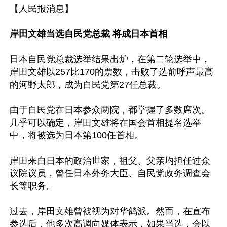
【人民报消息】

岸田文雄当选自民党总裁 将成日本首相
日本自民党总裁选举结果出炉，在第二轮选举中，
岸田文雄以257比170的票数，击败了选前呼声最高
的河野太郎，成为自民党第27任总裁。

由于自民党在日本参众两院，都掌握了多数席次。
几乎可以确定，岸田文雄将在国会首相提名选举
中，将被选为日本第100任首相。

岸田来自日本的政治世家，祖父、父亲均担任过众
议院议员，曾任日本外务大臣、自民党政务调查会
长等职务。

过去，岸田文雄曾被视为对华鸽派。然而，在宣布
参选后，他多次高调向媒体表示，如果当选，会以