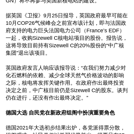
GN）将不再参与英国新核电站的建设。

据英国《卫报》9月25日报导，英国政府最早可能在
10月COP26气候峰会之前宣布该计划，即与法国政
府支持的电力巨头法国电力公司（France’s EDF）
一起，收购Sizewell C核电站项目的股份。报告说，
这将导致目前持有Sizewell C的20%股份的“中广核
集团”退出该项目。

英国政府发言人响应该报导说：“在我们努力减少对
化石燃料的依赖、减少全球天然气价格波动的影响
之际，核电将发挥关键作用。在政府作出最终投资
决定之前，中广核目前仍是Sizewell C的股东。谈判
仍在进行，还没有作出最终决定。”

德国大选 自民党在新政府组阁中扮演重要角色
德国2021年大选初步结果出炉，各党派得票分散，