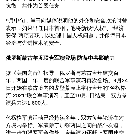
抗衡中共作为首要任务。

9月中旬，岸田向媒体说明他的外交和安全政策时曾
表示，如果出任日本首相，他将新设“人权”、“经济
安保”两项要职，以处理中国人权问题，并保障日本
经济与先进技术的安全。

俄罗斯蒙古年度联合军演登场 防备中共影响力
据《美国之音》报导，俄罗斯与蒙古今年建交百
年，两国一年一度的联合军事演习再次登场。9月24
日开始在蒙古境内的戈壁荒漠上举行今年的“色楞格
河-2021”联合军事演习，直至10月5日结束。双方参
演兵力达1,600人。

色楞格军演活动已经持续多年，双方每年轮流在对
方境内举行。军演除了加强两国之间的战斗友谊，
进一步加强两军合作外，今年演习还赶上两国建交