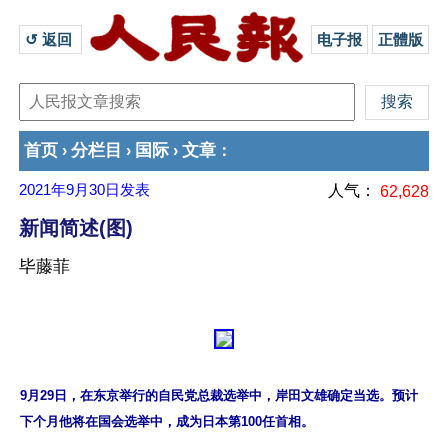
↺ 返回 
电子报
正體版
首页
分栏目
国际
文章
›
›
›
：
2021年9月30日
发表
人气：
62,628
新闻简述(图)
毕藤菲
9月29日，在东京举行的自民党总裁选举中，岸田文雄确定当选。预计