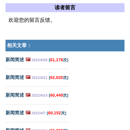
读者留言
欢迎您的留言反馈。
相关文章：
新闻简述
🖼️
(
61,178
次)
2022/4/28
新闻简述
🖼️
(
62,020
次)
2022/4/21
新闻简述
🖼️
(
60,449
次)
2022/4/14
新闻简述
🖼️
(
60,152
次)
2022/4/7