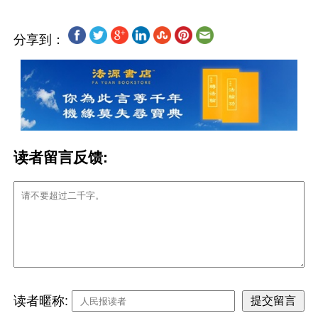
分享到：
读者留言反馈:
读者暱称: