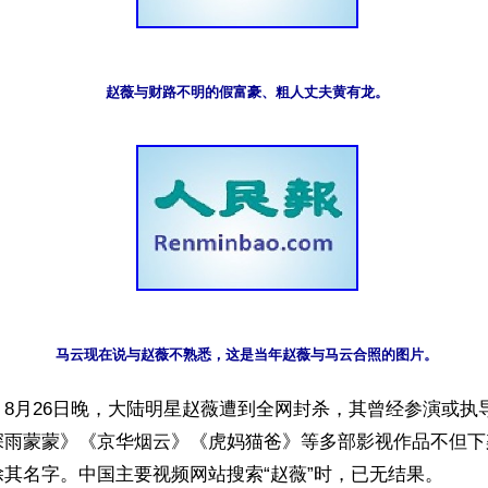
赵薇与财路不明的假富豪、粗人丈夫黄有龙。
马云现在说与赵薇不熟悉，这是当年赵薇与马云合照的图片。
8月26日晚，大陆明星赵薇遭到全网封杀，其曾经参演或执
深雨蒙蒙》《京华烟云》《虎妈猫爸》等多部影视作品不但下
其名字。中国主要视频网站搜索“赵薇”时，已无结果。
