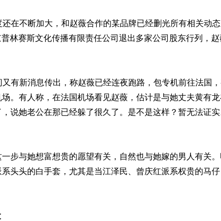
力度还在不断加大，和赵薇合作的某品牌已经删光所有相关动
北京普林赛斯文化传播有限责任公司退出多家公司股东行列，
坊间又有新消息传出，称赵薇已经连夜跑路，包专机前往法国
机场。有人称，在法国机场看见赵薇，估计是与她丈夫黄有龙
了，说她老公在那已经躲了很久了。是不是这样？暂无法证实
这一步与她想富想贵的愿望有关，自然也与她嫁的男人有关。
派系头头的白手套，尤其是当江泽民、曾庆红派系权贵的马仔
大