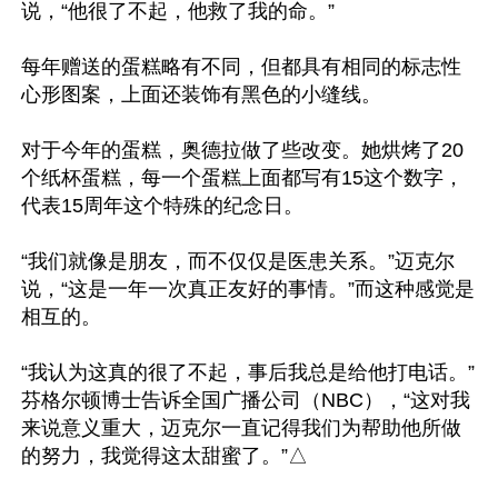
说，“他很了不起，他救了我的命。”

每年赠送的蛋糕略有不同，但都具有相同的标志性
心形图案，上面还装饰有黑色的小缝线。

对于今年的蛋糕，奥德拉做了些改变。她烘烤了20
个纸杯蛋糕，每一个蛋糕上面都写有15这个数字，
代表15周年这个特殊的纪念日。

“我们就像是朋友，而不仅仅是医患关系。”迈克尔
说，“这是一年一次真正友好的事情。”而这种感觉是
相互的。

“我认为这真的很了不起，事后我总是给他打电话。”
芬格尔顿博士告诉全国广播公司（NBC），“这对我
来说意义重大，迈克尔一直记得我们为帮助他所做
的努力，我觉得这太甜蜜了。”△
