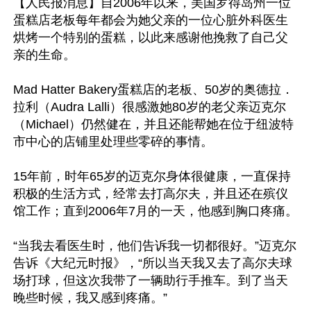
【人民报消息】自2006年以来，美国罗得岛州一位
蛋糕店老板每年都会为她父亲的一位心脏外科医生
烘烤一个特别的蛋糕，以此来感谢他挽救了自己父
亲的生命。

Mad Hatter Bakery蛋糕店的老板、50岁的奥德拉．
拉利（Audra Lalli）很感激她80岁的老父亲迈克尔
（Michael）仍然健在，并且还能帮她在位于纽波特
市中心的店铺里处理些零碎的事情。

15年前，时年65岁的迈克尔身体很健康，一直保持
积极的生活方式，经常去打高尔夫，并且还在殡仪
馆工作；直到2006年7月的一天，他感到胸口疼痛。

“当我去看医生时，他们告诉我一切都很好。”迈克尔
告诉《大纪元时报》，“所以当天我又去了高尔夫球
场打球，但这次我带了一辆助行手推车。到了当天
晚些时候，我又感到疼痛。”
