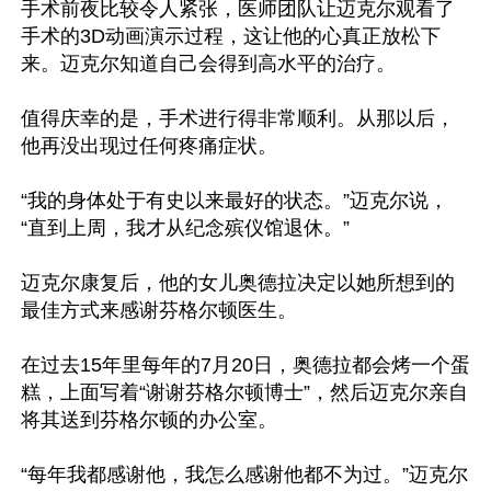
手术前夜比较令人紧张，医师团队让迈克尔观看了
手术的3D动画演示过程，这让他的心真正放松下
来。迈克尔知道自己会得到高水平的治疗。

值得庆幸的是，手术进行得非常顺利。从那以后，
他再没出现过任何疼痛症状。

“我的身体处于有史以来最好的状态。”迈克尔说，
“直到上周，我才从纪念殡仪馆退休。”

迈克尔康复后，他的女儿奥德拉决定以她所想到的
最佳方式来感谢芬格尔顿医生。

在过去15年里每年的7月20日，奥德拉都会烤一个蛋
糕，上面写着“谢谢芬格尔顿博士”，然后迈克尔亲自
将其送到芬格尔顿的办公室。

“每年我都感谢他，我怎么感谢他都不为过。”迈克尔