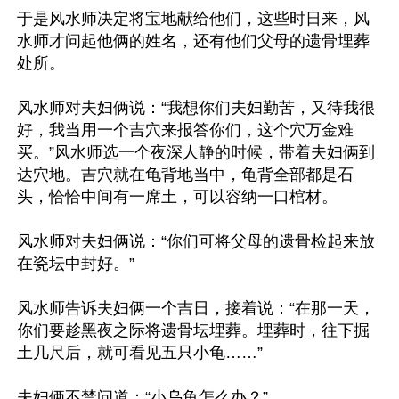
于是风水师决定将宝地献给他们，这些时日来，风
水师才问起他俩的姓名，还有他们父母的遗骨埋葬
处所。

风水师对夫妇俩说：“我想你们夫妇勤苦，又待我很
好，我当用一个吉穴来报答你们，这个穴万金难
买。”风水师选一个夜深人静的时候，带着夫妇俩到
达穴地。吉穴就在龟背地当中，龟背全部都是石
头，恰恰中间有一席土，可以容纳一口棺材。

风水师对夫妇俩说：“你们可将父母的遗骨检起来放
在瓷坛中封好。”

风水师告诉夫妇俩一个吉日，接着说：“在那一天，
你们要趁黑夜之际将遗骨坛埋葬。埋葬时，往下掘
土几尺后，就可看见五只小龟……”

夫妇俩不禁问道：“小乌龟怎么办？”
