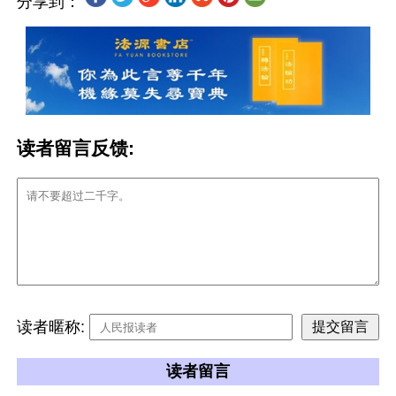
分享到：
读者留言反馈:
读者暱称:
读者留言