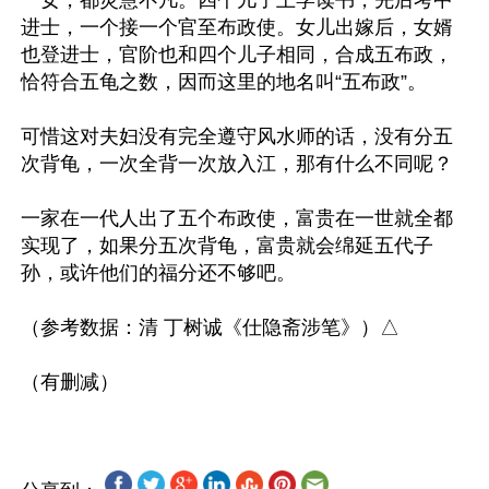
一女，都灵慧不凡。四个儿子上学读书，先后考中
进士，一个接一个官至布政使。女儿出嫁后，女婿
也登进士，官阶也和四个儿子相同，合成五布政，
恰符合五龟之数，因而这里的地名叫“五布政”。

可惜这对夫妇没有完全遵守风水师的话，没有分五
次背龟，一次全背一次放入江，那有什么不同呢？

一家在一代人出了五个布政使，富贵在一世就全都
实现了，如果分五次背龟，富贵就会绵延五代子
孙，或许他们的福分还不够吧。

（参考数据：清 丁树诚《仕隐斋涉笔》）△
