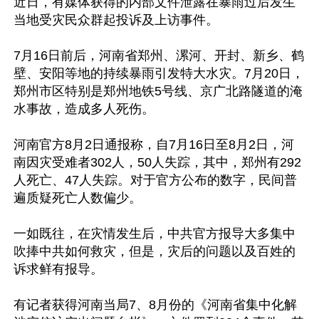
近日，有媒体获得的内部文件泄露在暴雨过后发生
当地受灾民众群起投诉及上访事件。

7月16日前后，河南省郑州、漯河、开封、新乡、鹤
壁、安阳等地的持续暴雨引发特大水灾。7月20日，
郑州市区特别是郑州地铁5号线、京广北路隧道的淹
水事故，造成多人死伤。

河南官方8月2日通报称，自7月16日至8月2日，河
南因灾受难者302人，50人失踪，其中，郑州有292
人死亡、47人失踪。对于官方公布的数字，民间普
遍质疑死亡人数偏少。

一如既往，在灾情发生后，中共官方报导大多集中
吹捧中共如何救灾，但是，灾后的问题以及百姓的
诉求鲜有报导。

有记者获得河南当局7、8月份的《河南省集中化解