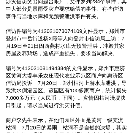
涉灾信访突出问题台帐》，文件罗列234个事件，其
中大部分是暴雨受灾户要求赔偿的事件。有些信访
事件与当地水库和无预警泄洪事件有关。

信访件编号为412021073074109文件显示，郑州市
登封市中岳街道杨X霞等人向登封市信访局上访：7
月19日至21日因西燕村水库无预警泄洪，冲毁其家
房屋及养鸡场，造成严重损失，要求当局解决。

编号为412021081494384的文件显示，郑州市惠济
区黄河大堤丰乐农庄现代农业示范区商户向惠济区
信访局投诉：7月20日，郑州枯河上游水库泄洪，导
致洪水倒灌园区。该园区有100多家商户，统计损失
7,000多万元（人民币，下同）。灾情因枯河漫堤决
口引起，请求当局进行洪灾补偿。

商户李先生表示，在他们园区外面是黄河一级支流
枯河，7月20日的暴雨，枯河不是自然的决堤，其实