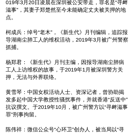
019年3月20日凌晨在深圳被公安带走，罪名是“寻衅
滋事”，其妻子郑楚然至今未能确定丈夫被关押的地
点。

柯成兵：绰号“老木”，《新生代》月刊编辑，追踪报
导湖南尘肺工人的维权活动，2019年3月被广州警察
抓捕。

杨郑君：《新生代》月刊主编，因报导湖南尘肺病
工人上访维权的故事，于2019年1月被深圳警方关
押，无法与外界联络。

黄雪琴：中国女权活动人士、资深记者，曾协助揭
发多起中国大学教授性骚扰事件，并就香港“反送中”
抗议撰文。于2019年10月，被广州警方以“寻衅滋事
罪”刑事拘留。

陈伟祥：微信公众号“心环卫”创办人，被当局以“寻