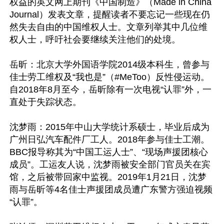
权益的英文网上期刊《中国制造》（Made in China 
Journal）发表文章，提醒读者不要忘记一些现在仍
然失去自由的中国维权人士。文章列举其中几位维
权人士，呼吁社会要继续关注他们的处境。

岳昕：北京大学外国语学院2014级本科生，曾参与
佳士劳工维权及“我也是”（#MeToo）反性侵运动。
自2018年8月至今，岳昕除有一次电视“认罪”外，一
直处于失踪状态。

沈梦雨：2015年中山大学统计系硕士，毕业后成为
广州日弘汽车配件厂工人。2018年参与佳士工潮。
BBC报导称其为“中国工运人士”、“现场声援团核心
成员”。工运友人说，沈梦雨被安全部门官员关在宾
馆，之后被带回家中监视。2019年1月21日，沈梦
雨与岳昕等4名佳士声援团成员遭广东警方强迫视频
“认罪”。
