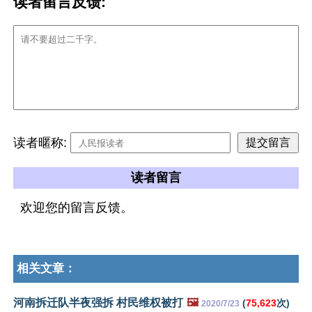
读者留言反馈:
读者暱称:
读者留言
欢迎您的留言反馈。
相关文章：
河南拆迁队半夜强拆 村民维权被打
🖼️
(
75,623
次)
2020/7/23