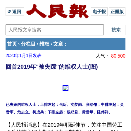
↺ 返回 
电子报
正體版
首页
分栏目
维权
文章
›
›
›
：
2020年1月1日
发表
人气：
80,500
回首2019年"被失踪"的维权人士(图)
已失踪的维权人士，上排左起：岳昕、沈梦雨、张治儒；中排左起：吴
【人民报消息】在2019年耶诞佳节，关注中国劳工