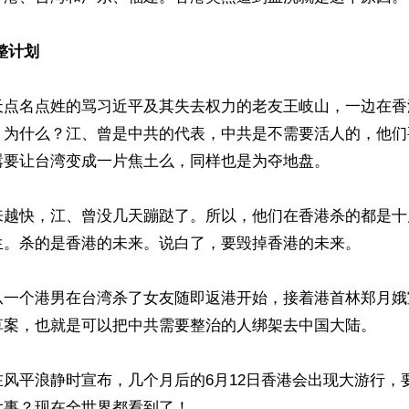
整计划
天点名点姓的骂习近平及其失去权力的老友王岐山，一边在香
。为什么？江、曾是中共的代表，中共是不需要活人的，他们
要让台湾变成一片焦土么，同样也是为夺地盘。

来越快，江、曾没几天蹦跶了。所以，他们在香港杀的都是十
生。杀的是香港的未来。说白了，要毁掉香港的未来。

从一个港男在台湾杀了女友随即返港开始，接着港首林郑月娥
草案，也就是可以把中共需要整治的人绑架去中国大陆。

风平浪静时宣布，几个月后的6月12日香港会出现大游行，
事？现在全世界都看到了！
