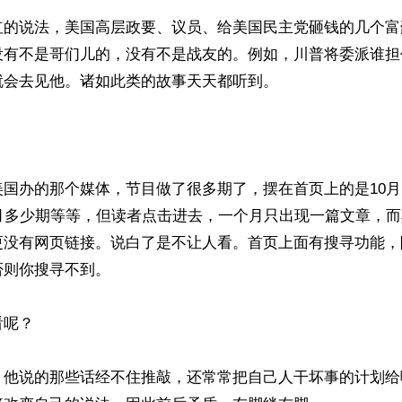
红的说法，美国高层政要、议员、给美国民主党砸钱的几个富
没有不是哥们儿的，没有不是战友的。例如，川普将委派谁担
会去见他。诸如此类的故事天天都听到。

国办的那个媒体，节目做了很多期了，摆在首页上的是10月
7月多少期等等，但读者点击进去，一个月只出现一篇文章，
更没有网页链接。说白了是不让人看。首页上面有搜寻功能，
则你搜寻不到。

呢？

：他说的那些话经不住推敲，还常常把自己人干坏事的计划给