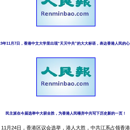
019年11月7日，香港中文大学里出现“天灭中共”的大大标语，表达香港人民的
民主派在今届选举中大获全胜，为香港人民唾弃中共写下历史新的一页！
11月24日，香港区议会选举，港人大胜，中共江系占领香