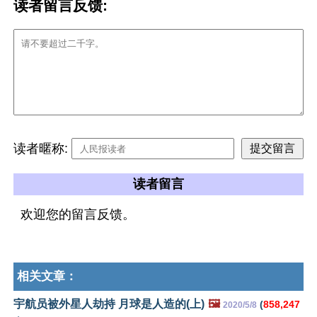
读者留言反馈:
读者暱称:
读者留言
欢迎您的留言反馈。
相关文章：
宇航员被外星人劫持 月球是人造的(上)
🖼️
(
858,247
2020/5/8