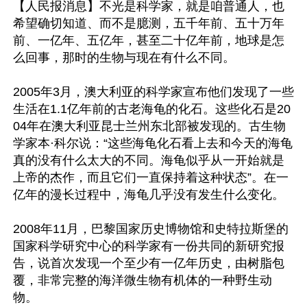
【人民报消息】不光是科学家，就是咱普通人，也
希望确切知道、而不是臆测，五千年前、五十万年
前、一亿年、五亿年，甚至二十亿年前，地球是怎
么回事，那时的生物与现在有什么不同。

2005年3月，澳大利亚的科学家宣布他们发现了一些
生活在1.1亿年前的古老海龟的化石。这些化石是20
04年在澳大利亚昆士兰州东北部被发现的。古生物
学家本·科尔说：“这些海龟化石看上去和今天的海龟
真的没有什么太大的不同。海龟似乎从一开始就是
上帝的杰作，而且它们一直保持着这种状态”。在一
亿年的漫长过程中，海龟几乎没有发生什么变化。

2008年11月，巴黎国家历史博物馆和史特拉斯堡的
国家科学研究中心的科学家有一份共同的新研究报
告，说首次发现一个至少有一亿年历史，由树脂包
覆，非常完整的海洋微生物有机体的一种野生动
物。
