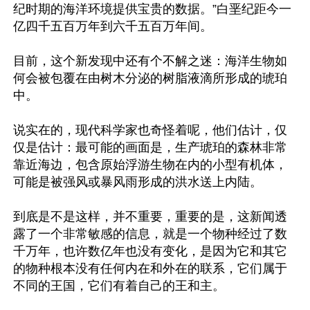
纪时期的海洋环境提供宝贵的数据。”白垩纪距今一
亿四千五百万年到六千五百万年间。

目前，这个新发现中还有个不解之迷：海洋生物如
何会被包覆在由树木分泌的树脂液滴所形成的琥珀
中。

说实在的，现代科学家也奇怪着呢，他们估计，仅
仅是估计：最可能的画面是，生产琥珀的森林非常
靠近海边，包含原始浮游生物在内的小型有机体，
可能是被强风或暴风雨形成的洪水送上内陆。

到底是不是这样，并不重要，重要的是，这新闻透
露了一个非常敏感的信息，就是一个物种经过了数
千万年，也许数亿年也没有变化，是因为它和其它
的物种根本没有任何内在和外在的联系，它们属于
不同的王国，它们有着自己的王和主。 
