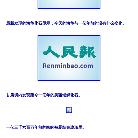
最新发现的海龟化石显示，今天的海龟与一亿年前的没有什么变化。
甘肃境内发现距今一亿年的美丽蝴蝶化石。
一亿三千六百万年前的蜘蛛被凝结在琥珀里。