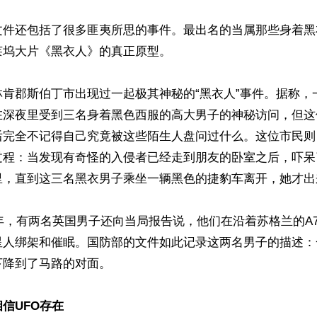
文件还包括了很多匪夷所思的事件。最出名的当属那些身着黑
坞大片《黑衣人》的真正原型。

林肯郡斯伯丁市出现过一起极其神秘的“黑衣人”事件。据称，
在深夜里受到三名身着黑色西服的高大男子的神秘访问，但这
后完全不记得自己究竟被这些陌生人盘问过什么。这位市民则
过程：当发现有奇怪的入侵者已经走到朋友的卧室之后，吓呆
里，直到这三名黑衣男子乘坐一辆黑色的捷豹车离开，她才出来
2年，有两名英国男子还向当局报告说，他们在沿着苏格兰的A
星人绑架和催眠。国防部的文件如此记录这两名男子的描述：
降到了马路的对面。

信UFO存在