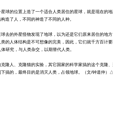
个星球的位置上造了一个适合人类居住的星球，就是现在的地
构造了人，不同的神造了不同的人种。

星球去的外星怪物发现了地球，以为还是它们原来居住的地方
人类的人体结构是不可想像的完美，因此，它们就千方百计要
人体研究，与人类杂交，以期替代人类。

的克隆人、克隆猫的实验，其它国家的科学家搞的这个克隆、
下搞的，最终目的是消灭人类，占领地球。（文/钟道仲）△
）
ww.renminbao.com/rmb/articles/2019/10/11/69806.html