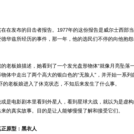
在在发布的目击者报告。1977年的这份报告是威尔士西部
爱德华兹所经历的事件，那一年，他的选民们不停的向他抱怨


馆的老板娘描述，她看到了一个发光盘形物体“就像月亮坠落一
物体中走出了两个高大的银白色的“无脸人”，并开始一系列
吓的老板娘进入了休克状态，不知后来发生了什么事。

说或是电影剧本里看到外星人，看到星球大战，就以为是虚构
出来的真实故事。目的是让人能够慢慢了解和接受它们。

真正原型：黑衣人