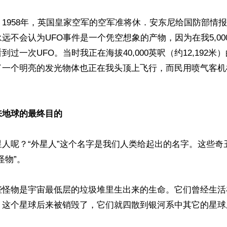
1958年，英国皇家空军的空军准将休．安东尼给国防部情
远不会认为UFO事件是一个凭空想象的产物，因为在我5,00
到过一次UFO。当时我正在海拔40,000英呎（约12,192
了一个明亮的发光物体也正在我头顶上飞行，而民用喷气客机
来地球的最终目的
星人呢？“外星人”这个名字是我们人类给起出的名字。这些奇
物”。

些怪物是宇宙最低层的垃圾堆里生出来的生命。它们曾经生活
，这个星球后来被销毁了，它们就四散到银河系中其它的星球

