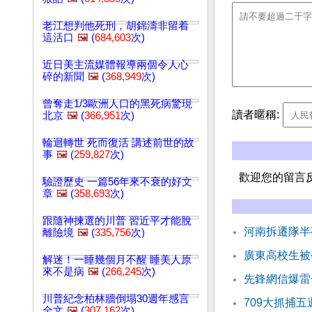
老江想判他死刑，胡錦濤非留着
這活口
🖼️
(
684,603
次)
近日美主流媒體報導兩個令人心
碎的新聞
🖼️
(
368,949
次)
曾奪走1/3歐洲人口的黑死病驚現
讀者暱稱:
北京
🖼️
(
366,951
次)
輪迴轉世 死而復活 講述前世的故
事
🖼️
(
259,827
次)
歡迎您的留言
驗證歷史 一篇56年來不衰的好文
章
🖼️
(
358,693
次)
跟隨神揀選的川普 習近平才能脫
河南拆遷隊半
離險境
🖼️
(
335,756
次)
廣東高校生被
解迷！一睡幾個月不醒 睡美人原
來不是病
🖼️
(
266,245
次)
先鋒網信爆雷
川普紀念柏林牆倒塌30週年感言
709大抓捕
全文
🖼️
(
307,162
次)