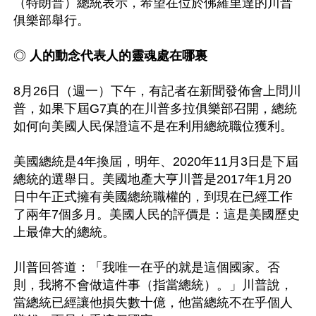
（特朗普）總統表示，希望在位於佛羅里達的川普
俱樂部舉行。

◎ 
人的動念代表人的靈魂處在哪裏
8月26日（週一）下午，有記者在新聞發佈會上問川
普，如果下屆G7真的在川普多拉俱樂部召開，總統
如何向美國人民保證這不是在利用總統職位獲利。

美國總統是4年換屆，明年、2020年11月3日是下屆
總統的選舉日。美國地產大亨川普是2017年1月20
日中午正式擁有美國總統職權的，到現在已經工作
了兩年7個多月。美國人民的評價是：這是美國歷史
上最偉大的總統。

川普回答道：「我唯一在乎的就是這個國家。否
則，我將不會做這件事（指當總統）。」川普說，
當總統已經讓他損失數十億，他當總統不在乎個人