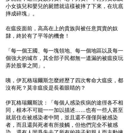
小女孩兒和嬰兒的屍體就這樣被摔了下來，在坑底
摔成碎塊」。

在瘟疫面前，高高在上的貴族與被任意買賣的奴
隸，終於有了平等的機會！

「每一個王國、每一塊領地、每一個地區以及每一
個強大的城市，其全部子民都無一遺漏的被瘟疫玩
弄於股掌之間」。

咦，伊瓦格瑞爾斯怎麼經歷了四次奪命大瘟疫，都
沒有死？莫非瘟疫是長着眼睛的？ 

伊瓦格瑞爾斯說：「每個人感染疾病的途徑各不相
同，根本不可能一一加以描述……也有一些人甚至
就居住在被感染者中間，並且還不僅僅與被感染
者，而且還與死者有所接觸，但他們完全不被感
染。還有人因爲失去了所有的孩子和親人而主動擁