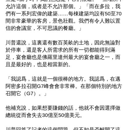
允許這個，或者是不允許那個。」「而在多拉，我
們有一系列宏偉的建築……每棟建築均設有50至70
間非常豪華的客房，景色壯觀。我們有令人難以置
信的會議室，不可思議的餐廳。」

川普還說，這裏還有數百英畝的土地，因此無論對
於停車，還是客人所需求的所有一切都能得到滿
足，宴會廳也是佛羅里達州最大的宴會廳之一，而
且是最好的，也是相當新的。

「我認爲，這就是一個很棒的地方。我認爲，在邁
阿密多拉召開G7峰會會非常棒。在那個特別的地方
召開它（G7）。」

他補充說，如果想要賺錢的話，他就不會因選擇做
總統從而會失去30億至50億美元。

川普回答了記者的這個問題，但不知是否解開了這