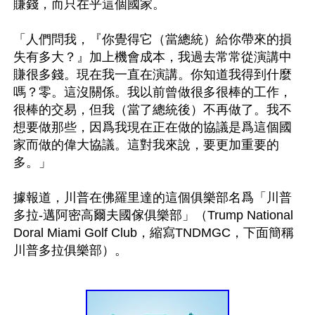
賺錢，而只在乎這個國家。

「人們問我，『你覺得它（當總統）給你帶來的損
失有多大？』加上機會成本，我過去常常從演講中
賺很多錢。現在我一直在演講。你知道我得到什麼
嗎？零。這沒關係。我以前曾做很多很棒的工作，
很棒的交易，但我（當了總統後）不再做了。我不
想要做那些，因爲我現在正在做的協議是爲這個國
家而做的偉大協議。這對我來說，要更加重要的
多。」

據報道，川普在佛羅里達的這個俱樂部名爲「川普
多拉-邁阿密高爾夫國傢俱樂部」（Trump National 
Doral Miami Golf Club，縮寫TNDMGC，下面簡稱