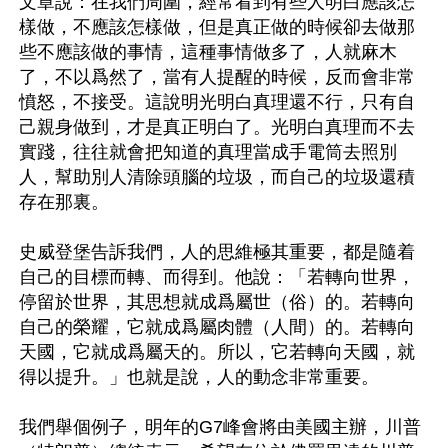
文章說：在我們周圍，經常看到有些人明白應該怎
樣做，不應該怎樣做，但是真正做的時候卻去做那
些不應該做的事情，這種事情做多了，人就麻木
了，不以爲然了，當有人提醒的時候，反而會非常
憤怒，不接受。這說明光明白真理還不行，只有自
己親身做到，才是真正明白了。光明白真理而不去
實踐，往往就會把知道的真理當成手電筒去照別
人，幫助別人清除頭腦的垃圾，而自己的垃圾還積
存在那裏。

史威登堡告訴我們，人的思維極其重要，都是隨着
自己的目標而轉、而得到。他說：「若轉向世界，
停留於世界，其思想就成爲屬世（俗）的。若轉向
自己的榮耀，它就成爲屬肉體（人間）的。若轉向
天國，它就成爲屬天的。所以，它若轉向天國，就
得以提升。」也就是說，人的動念非常重要。

我們舉個例子，明年的G7峰會將由美國主辦，川普