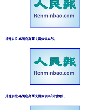
川普多拉-邁阿密高爾夫國傢俱樂部。
川普多拉-邁阿密高爾夫國傢俱樂部的旅館。