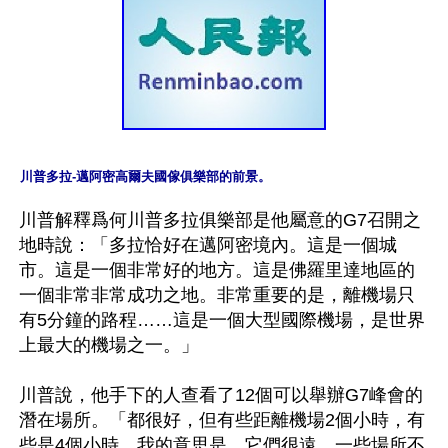
川普多拉-邁阿密高爾夫國傢俱樂部的前景。
川普解釋爲何川普多拉俱樂部是他屬意的G7召開之
地時說：「多拉恰好在邁阿密境內。這是一個城
市。這是一個非常好的地方。這是佛羅里達地區的
一個非常非常成功之地。非常重要的是，離機場只
有5分鐘的路程……這是一個大型國際機場，是世界
上最大的機場之一。」

川普說，他手下的人查看了12個可以舉辦G7峰會的
潛在場所。「都很好，但有些距離機場2個小時，有
些是4個小時，我的意思是，它們很遠。一些場所不