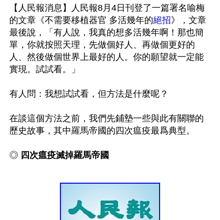
【人民報消息】人民報8月4日刊登了一篇署名喻梅
的文章《不需要移植器官 多活幾年的
絕招
》，文章
最後說，「有人說，我真的想多活幾年啊！那也簡
單，你就按照天理，先做個好人、再做個更好的
人、然後做個世界上最好的人。你的願望就一定能
實現。試試看。」

有人問：我想試試看，但方法是什麼呢？

在談這個方法之前，我們先鋪墊一些與此有關聯的
歷史故事，其中羅馬帝國的四次瘟疫最爲典型。

◎ 
四次瘟疫滅掉羅馬帝國