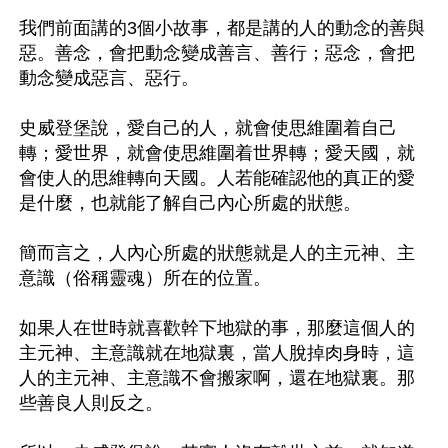
我們前面講的3個小故事，都是講的人的動念的善與
惡。善念，會把動念變成善言、善行；惡念，會把
動念變成惡言、惡行。

史威登堡說，愛自己的人，就會使思維圍着自己
轉；愛世界，就會使思維圍着世界轉；愛天國，就
會使人的思維轉向天國。人若能確認他的真正的愛
是什麼，也就能了解自己內心所處的狀態。

簡而言之，人內心所處的狀態就是人的主元神、主
意識（俗稱靈魂）所在的位置。

如果人在世時就喜歡幹下地獄的事，那麼這個人的
主元神、主意識就在地獄裏，當人脫掉肉身時，這
人的主元神、主意識不會搬家啊，還在地獄裏。那
些善良人則反之。
