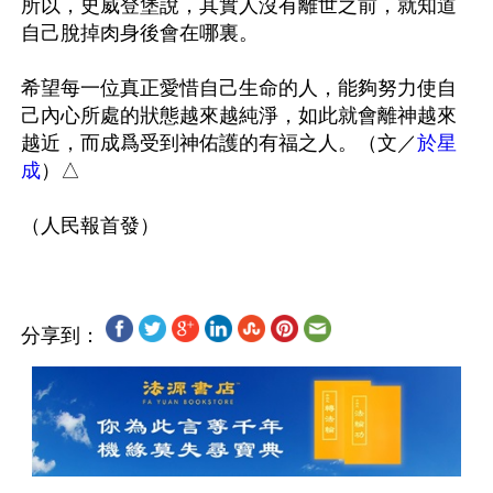
所以，史威登堡說，其實人沒有離世之前，就知道
自己脫掉肉身後會在哪裏。

希望每一位真正愛惜自己生命的人，能夠努力使自
己內心所處的狀態越來越純淨，如此就會離神越來
越近，而成爲受到神佑護的有福之人。（文／
於星
成
）△

分享到：