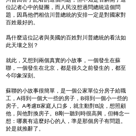
位記者心中的疑團，而人民沒想過問總統這個問
題，因爲他們相信川普總統的安排一定是對國家對
百姓最好的。

爲什麼這位記者與美國的百姓對川普總統的看法如
此天壤之別？

就此，又想到兩個真實的小故事，一個發生在蘇
聯，一個發生在北京，都是很久之前發生的，都至
今印象深刻。

蘇聯的小故事很簡單，是一個公家單位分房子給職
工，A得到一個大一些的房子，B得到一個小一些的
房子。A考慮B家庭人口多，就主動對B說，想照顧
他，與他對換房子。B剛一聽到時很高興，但轉念一
想：哪裏有這麼好心的人，準是那個房子有問題。
於是就推辭了。
