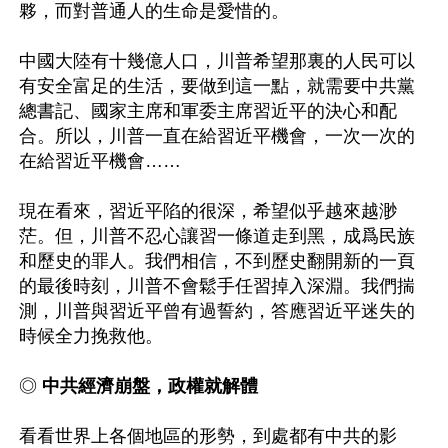
夥，而對普通人的生命是愛惜的。

中國大陸有十幾億人口，川普希望那裏的人民可以
有安全富足的生活，要做到這一點，就需要中共黨
總書記、國家主席和軍委主席習近平的決心和配
合。所以，川普一直在給習近平機會，一次一次的
在給習近平機會……

現在看來，習近平陷的很深，希望似乎越來越渺
茫。但，川普不忍心讓習一條道走到黑，成爲民族
和歷史的罪人。我們相信，不到歷史翻開新的一頁
的最後時刻，川普不會鬆手任習掉入深淵。我們揣
測，川普與習近平曾有過誓約，答應習近平迷失的
時候全力挽救他。

◎
 中共經濟崩盤，政權就解體
看看世界上各個地區的形勢，到處都有中共的影