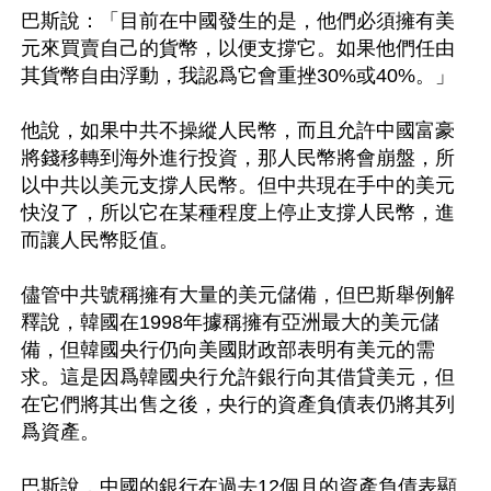
巴斯說：「目前在中國發生的是，他們必須擁有美
元來買賣自己的貨幣，以便支撐它。如果他們任由
其貨幣自由浮動，我認爲它會重挫30%或40%。」

他說，如果中共不操縱人民幣，而且允許中國富豪
將錢移轉到海外進行投資，那人民幣將會崩盤，所
以中共以美元支撐人民幣。但中共現在手中的美元
快沒了，所以它在某種程度上停止支撐人民幣，進
而讓人民幣貶值。

儘管中共號稱擁有大量的美元儲備，但巴斯舉例解
釋說，韓國在1998年據稱擁有亞洲最大的美元儲
備，但韓國央行仍向美國財政部表明有美元的需
求。這是因爲韓國央行允許銀行向其借貸美元，但
在它們將其出售之後，央行的資產負債表仍將其列
爲資產。

巴斯說，中國的銀行在過去12個月的資產負債表顯