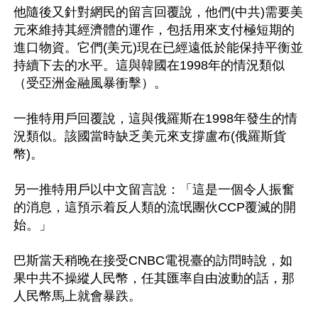
他隨後又針對網民的留言回覆說，他們(中共)需要美
元來維持其經濟體的運作，包括用來支付極短期的
進口物資。它們(美元)現在已經遠低於能保持平衡並
持續下去的水平。這與韓國在1998年的情況類似
（受亞洲金融風暴衝擊）。

一推特用戶回覆說，這與俄羅斯在1998年發生的情
況類似。該國當時缺乏美元來支撐盧布(俄羅斯貨
幣)。

另一推特用戶以中文留言說：「這是一個令人振奮
的消息，這預示着反人類的流氓團伙CCP覆滅的開
始。」

巴斯當天稍晚在接受CNBC電視臺的訪問時說，如
果中共不操縱人民幣，任其匯率自由波動的話，那
人民幣馬上就會暴跌。
