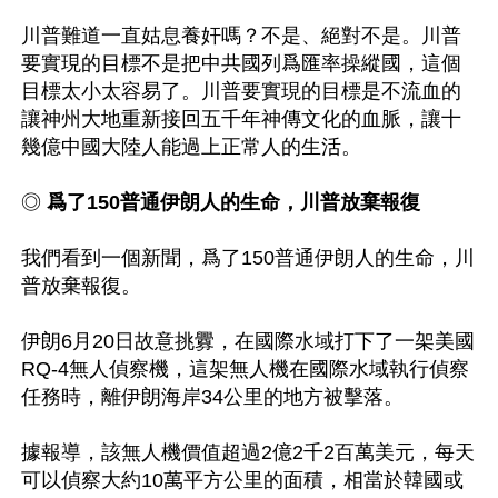
川普難道一直姑息養奸嗎？不是、絕對不是。川普
要實現的目標不是把中共國列爲匯率操縱國，這個
目標太小太容易了。川普要實現的目標是不流血的
讓神州大地重新接回五千年神傳文化的血脈，讓十
幾億中國大陸人能過上正常人的生活。

◎
 爲了150普通伊朗人的生命，川普放棄報復
我們看到一個新聞，爲了150普通伊朗人的生命，川
普放棄報復。

伊朗6月20日故意挑釁，在國際水域打下了一架美國
RQ-4無人偵察機，這架無人機在國際水域執行偵察
任務時，離伊朗海岸34公里的地方被擊落。

據報導，該無人機價值超過2億2千2百萬美元，每天
可以偵察大約10萬平方公里的面積，相當於韓國或