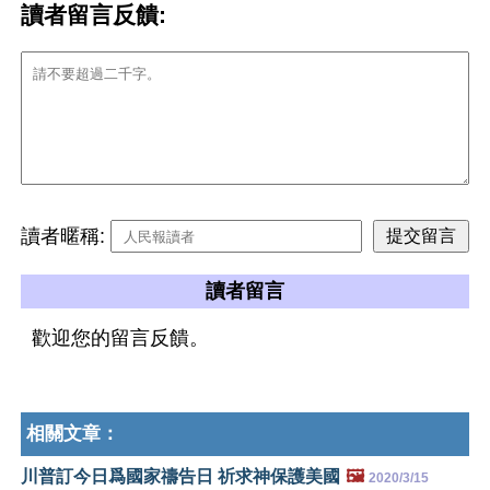
讀者留言反饋:
讀者暱稱:
讀者留言
歡迎您的留言反饋。
相關文章：
川普訂今日爲國家禱告日 祈求神保護美國
🖼️
2020/3/15