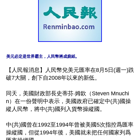
美元必定是世界霸主，人民幣將成廁紙。
【人民報消息】人民幣兌美元匯率在8月5日(週一)跌
破7大關，創下自2008年以來的新低。

同天，美國財政部長史蒂芬‧姆欽（Steven Mnuchi
n）在一份聲明中表示，美國政府已確定中(共)國操
縱人民幣，將中(共)國列入貨幣操縱國。

中(共)國曾在1992至1994年曾被美國5次指控爲匯率
操縱國，但從1994年後，美國就未把任何國家列爲