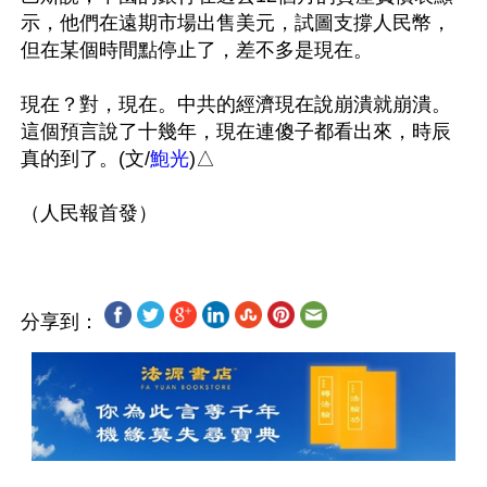
示，他們在遠期市場出售美元，試圖支撐人民幣，
但在某個時間點停止了，差不多是現在。

現在？對，現在。中共的經濟現在說崩潰就崩潰。
這個預言說了十幾年，現在連傻子都看出來，時辰
真的到了。(文/
鮑光
)△

分享到：