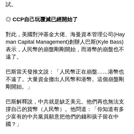
試。

◎
 CCP自己玩覆滅已經開始了
對此，美國對沖基金大佬、海曼資本管理公司(Hay
man Capital Management)創辦人巴斯(Kyle Bass)
表示，人民幣的崩盤剛剛開始，而港幣的崩盤也不
遠了。

巴斯當天發推文說：「人民幣正在崩盤……港幣也
不遠了。大量資金撤出人民幣和港幣。這個崩盤剛
剛開始。」

巴斯解釋說，中共就是缺乏美元。他們再也無法支
撐自己的貨幣（人民幣）。他問道：「你知道有多
少富有的中共黨員願意把他們的錢和孩子留在中
國？」
