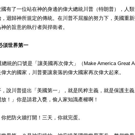
衆國有了一位站在神的身邊的偉大總統川普（特朗普），人類
始，迴歸神所規定的傳統。在川普不屈服的努力下，美國重新
神的旨意的執行者與捍衛者。

必須世界第一
總統的口號是「讓美國再次偉大」（Make America Great 
是偉大的國家，川普要讓衰落的偉大國家再次偉大起來。

平，說川普提出「美國第一」，就是民粹主義，就是保護主義
放！」你是請君入甕，偷人家知識產權啊！

你把防火牆打開！三天，你就完蛋。
