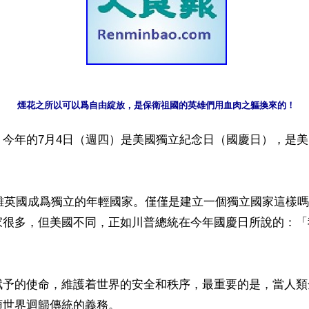
煙花之所以可以爲自由綻放，是保衛祖國的英雄們用血肉之軀換來的！
今年的7月4日（週四）是美國獨立紀念日（國慶日），是美國
脫離英國成爲獨立的年輕國家。僅僅是建立一個獨立國家這樣
家很多，但美國不同，正如川普總統在今年國慶日所說的：「
賦予的使命，維護着世界的安全和秩序，最重要的是，當人類
世界迴歸傳統的義務。
