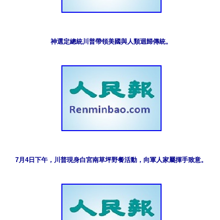
神選定總統川普帶領美國與人類迴歸傳統。
7月4日下午，川普現身白宮南草坪野餐活動，向軍人家屬揮手致意。