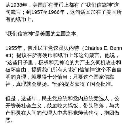
从1938年，美国所有硬币上都有了“我们信靠神”这
句箴言；到1957至1966年，这句话又加在了美国所
有的纸币上。

“我们信靠神”是美国的立国之本。

1955年，佛州民主党议员贝内特（Charles E. Benn
ett）提议在所有硬币和纸币上印这句箴言。他说，
“这些日子里，极权和无神论的共产主义伺机攻击和
破坏自由，提醒我们所有人‘我们信靠神’这个不言自
明的真理，就显得十分恰当；只要这个国家信靠
神，真理就会显扬。”他的提案获得了国会批准。

但是，这些年，民主党总统和党内总统竞选人，公
开赞美社会主义，鼓励吃大锅饭，带头堕落，与共
产邪灵在人间的代理人中共邪党蝇营狗苟，抱团做
恶。
