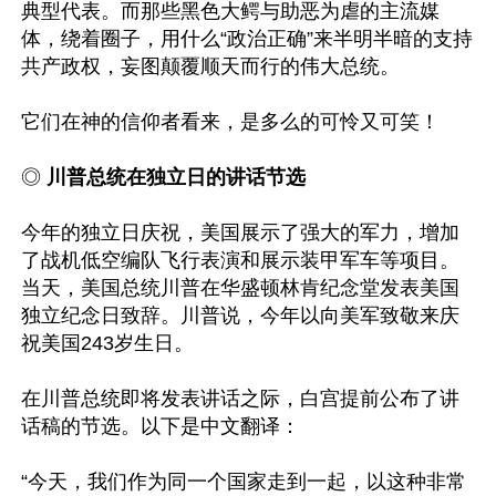
典型代表。而那些黑色大鳄与助恶为虐的主流媒
体，绕着圈子，用什么“政治正确”来半明半暗的支持
共产政权，妄图颠覆顺天而行的伟大总统。

它们在神的信仰者看来，是多么的可怜又可笑！

◎
 川普总统在独立日的讲话节选
今年的独立日庆祝，美国展示了强大的军力，增加
了战机低空编队飞行表演和展示装甲军车等项目。
当天，美国总统川普在华盛顿林肯纪念堂发表美国
独立纪念日致辞。川普说，今年以向美军致敬来庆
祝美国243岁生日。

在川普总统即将发表讲话之际，白宫提前公布了讲
话稿的节选。以下是中文翻译：

“今天，我们作为同一个国家走到一起，以这种非常