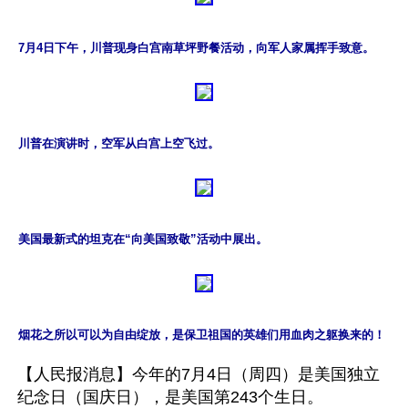
7月4日下午，川普现身白宫南草坪野餐活动，向军人家属挥手致意。
川普在演讲时，空军从白宫上空飞过。
美国最新式的坦克在“向美国致敬”活动中展出。
烟花之所以可以为自由绽放，是保卫祖国的英雄们用血肉之躯换来的！
【人民报消息】今年的7月4日（周四）是美国独立
纪念日（国庆日），是美国第243个生日。
