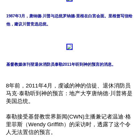
1987年3月，唐纳德·川普与总统罗纳德·里根在白宫会面。里根曾写信给
他，建议川普竞选总统。
基督教媒体刊登退休消防员泰勒2011年听到神的预言的消息。
8年前，2011年4月，虔诚的神的信徒、退休消防员
马克·泰勒听到神的预言：地产大亨唐纳德·川普将是
美国总统。 

泰勒接受基督教世界新闻(CWN)主播兼记者温迪·格
里菲斯（Wendy Griffith）的采访时，透露了这个令
人无法置信的预言。 
