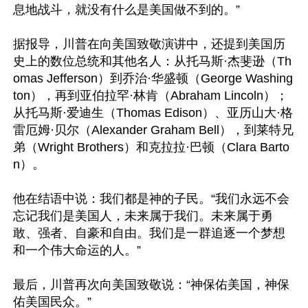
息地战斗，就没有什么是美国做不到的。”

据报导，川普在向美国致敬演讲中，还提到美国历
史上的数位总统和其他名人：从托马斯·杰斐逊（Th
omas Jefferson）到乔治·华盛顿（George Washing
ton），再到亚伯拉罕·林肯（Abraham Lincoln）；
从托马斯·爱迪生（Thomas Edison）、亚历山大·格
雷厄姆·贝尔（Alexander Graham Bell），到莱特兄
弟（Wright Brothers）和克拉拉·巴顿（Clara Barto
n）。

他在结语中说：我们都是神的子民。“我们永远不会
忘记我们是美国人，未来属于我们。未来属于勇
敢、强者、自豪和自由。我们是一群追逐一个梦想
和一个伟大命运的人。”

最后，川普再次向美国致敬说：“神保佑美国，神保
佑美国民众。”
