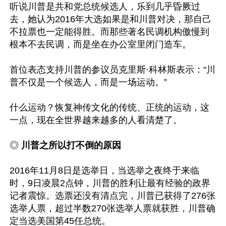
听说川普是共和党总统候选人，乐到几乎昏厥过
去，她认为2016年大选如果是和川普对决，那自己
不拉票也一定能得胜。而那些著名民调机构傲慢到
根本不去民调，而是坐在办公室里闭门造车。 

首位表态支持川普的参议员克里斯·科林斯表示：“川
普不仅是一个候选人，而是一场运动。” 

什么运动？恢复神传文化的传统、正统的运动，这
一点，现在全世界越来越多的人看清楚了。

◎
 川普之所以打不倒的原因
2016年11月8日是选举日，当选举之夜终于来临
时，9日凌晨2点钟，川普的胜利让最有经验的政界
记者震惊。选票还没有清点完，川普已获得了276张
选举人票，超过半数270张选举人票就获胜，川普确
定当选美国第45任总统。
