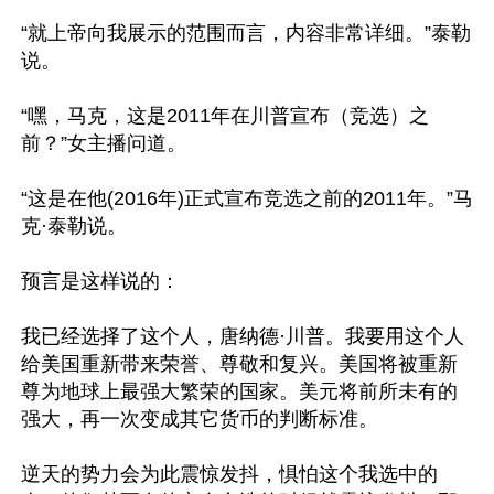
“就上帝向我展示的范围而言，内容非常详细。”泰勒
说。 

“嘿，马克，这是2011年在川普宣布（竞选）之
前？”女主播问道。 

“这是在他(2016年)正式宣布竞选之前的2011年。”马
克·泰勒说。

预言是这样说的： 

我已经选择了这个人，唐纳德·川普。我要用这个人
给美国重新带来荣誉、尊敬和复兴。美国将被重新
尊为地球上最强大繁荣的国家。美元将前所未有的
强大，再一次变成其它货币的判断标准。 

逆天的势力会为此震惊发抖，惧怕这个我选中的