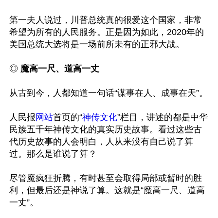
第一夫人说过，川普总统真的很爱这个国家，非常
希望为所有的人民服务。正是因为如此，2020年的
美国总统大选将是一场前所未有的正邪大战。

◎
 魔高一尺、道高一丈
从古到今，人都知道一句话“谋事在人、成事在天”。

人民报
网站
首页的“
神传文化
”栏目，讲述的都是中华
民族五千年神传文化的真实历史故事。看过这些古
代历史故事的人会明白，人从来没有自己说了算
过。那么是谁说了算？

尽管魔疯狂折腾，有时甚至会取得局部或暂时的胜
利，但最后还是神说了算。这就是“魔高一尺、道高
一丈”。
