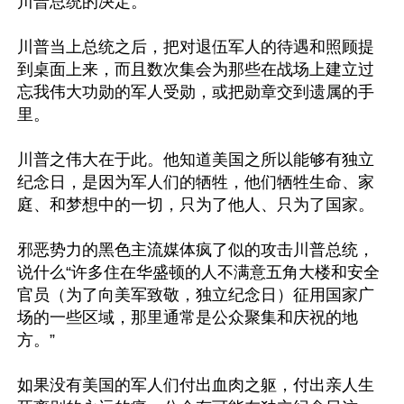
川普总统的决定。

川普当上总统之后，把对退伍军人的待遇和照顾提
到桌面上来，而且数次集会为那些在战场上建立过
忘我伟大功勋的军人受勋，或把勋章交到遗属的手
里。

川普之伟大在于此。他知道美国之所以能够有独立
纪念日，是因为军人们的牺牲，他们牺牲生命、家
庭、和梦想中的一切，只为了他人、只为了国家。

邪恶势力的黑色主流媒体疯了似的攻击川普总统，
说什么“许多住在华盛顿的人不满意五角大楼和安全
官员（为了向美军致敬，独立纪念日）征用国家广
场的一些区域，那里通常是公众聚集和庆祝的地
方。”

如果没有美国的军人们付出血肉之躯，付出亲人生