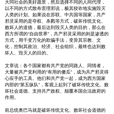
大同社会的美好愿景，然后选择不同的人间代理，
以不同的方式散布歪理邪说，极其狡诈地实施毁灭
人类的计划。如果说在苏联、中共国等国家，共产
邪灵采用的是夺权、杀戮等方式，破坏传统文化、
败坏人的道德，最后达到毁灭人类的目的，那么在
西方所谓的“自由世界”，共产邪灵采用的则是渗透的
方式，用千变万化的欺骗手法，变异其宗教、文
化，控制其政治、经济、社会组织，最终也达到败
坏人、毁灭人的目的。

文章说：各个国家都有共产党的同路人、同情者，
大量被共产党利用的“有用的傻瓜”，成为共产邪灵得
心应手的工具。他们和共产党一起，成为西方国家
内部的“第五纵队”，客观上起到了破坏传统文化、败
坏社会道德、支持共产政权、颠覆本国合法政府的
作用。

前总统奥巴马就是破坏传统文化、败坏社会道德的