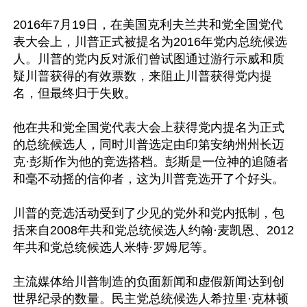
2016年7月19日，在美国克利夫兰共和党全国党代
表大会上，川普正式被提名为2016年党内总统候选
人。川普的党内反对派们曾试图通过游行示威和质
疑川普获得的有效票数，来阻止川普获得党内提
名，但最终归于失败。 

他在共和党全国党代表大会上获得党内提名为正式
的总统候选人，同时川普选定由印第安纳州州长迈
克·彭斯作为他的竞选搭档。彭斯是一位神的追随者
和毫不动摇的信仰者，这为川普竞选开了个好头。 

川普的竞选活动受到了少见的党外和党内抵制，包
括来自2008年共和党总统候选人约翰·麦凯恩、2012
年共和党总统候选人米特·罗姆尼等。 

主流媒体给川普制造的负面新闻和虚假新闻达到创
世界纪录的数量。民主党总统候选人希拉里·克林顿