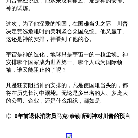
川普曾经说过，他从来没有输过。那是神的安排、
神的试炼。

这次，为了他深爱的祖国，在国难当头之际，川普
决定竞选危难时的美利坚合众国总统。他又赢了。
这还是神的安排，神看到了他的心。

宇宙是神的造化，地球只是宇宙中的一粒尘埃。神
安排哪个国家成为世界第一、哪个人成为国际领
袖，谁又能阻止的了呢？

凡是狂妄阻挡神的安排的，凡是使国难当头的，都
将在历史长河中溺毙。无论是多出名的人、多庞大
的公司、企业，还是什么组织，都如是。

◎
  8年前退休消防员马克·泰勒听到神对川普的预言