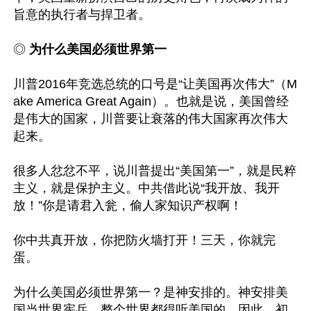
旨意的执行者与捍卫者。

◎
 为什么美国必须世界第一
川普2016年竞选总统的口号是“让美国再次伟大”（M
ake America Great Again）。也就是说，美国曾经
是伟大的国家，川普要让衰落的伟大国家再次伟大
起来。

很多人忿忿不平，说川普提出“美国第一”，就是民粹
主义，就是保护主义。中共借此说“我开放、我开
放！”你是请君入瓮，偷人家知识产权啊！

你中共真开放，你把防火墙打开！三天，你就完
蛋。

为什么美国必须世界第一？是神安排的。神安排美
国当世界宪兵，整个世界都得听美国的。因此，初