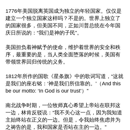
1776年美国脱离英国成为独立的年轻国家。仅仅是
建立一个独立国家这样吗？不是的。世界上独立了
的国家很多，但美国不同，正如川普总统在今年国
庆日所说的：“我们是神的子民”。

美国担负着神赋予的使命，维护着世界的安全和秩
序，最重要的是，当人类全面堕落的时候，美国有
带领世界回归传统的义务。

1812年所作的国歌《星条旗》中的歌词写道，“这就
是我们的座右铭：‘神是我们所信靠的。’（And this 
be our motto: ‘In God is our trust’）”

南北战争时期，一位牧师真心希望上帝站在联邦这
一边，林肯反驳说：“我不关心这一点，因为我知道
主始终站在正义的一边。但是，令我始终焦虑并为
之祷告的是，我和国家是否站在主的一边。”
