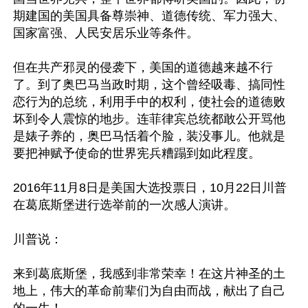
期建国的美国具备尊崇神、道德传统、军力强大、
国家富强、人民安居乐业等条件。

但在共产邪灵的侵袭下，美国的道德越来越不行
了。到了奥巴马当政时期，这个曾经吸毒、搞同性
恋行为的总统，利用手中的权利，使社会的道德败
坏到令人震惊的地步。连菲律宾总统都敢公开骂他
是婊子养的，奥巴马恬着个脸，装没事儿。他就是
要把神赋予使命的世界宪兵糟蹋到如此程度。

2016年11月8日是美国大选投票日，10月22日川普
在葛底斯堡进行选举前的一次感人演讲。 

川普说：

来到葛底斯堡，我感到非常荣幸！在这片神圣的土
地上，伟大的革命前辈们为自由而战，献出了自己