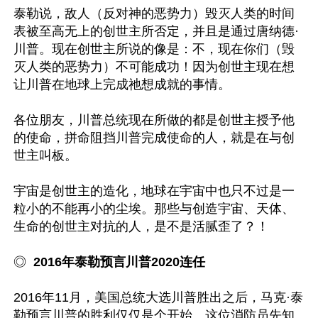
泰勒说，敌人（反对神的恶势力）毁灭人类的时间
表被至高无上的创世主所否定，并且是通过唐纳德·
川普。现在创世主所说的像是：不，现在你们（毁
灭人类的恶势力）不可能成功！因为创世主现在想
让川普在地球上完成祂想成就的事情。

各位朋友，川普总统现在所做的都是创世主授予他
的使命，拼命阻挡川普完成使命的人，就是在与创
世主叫板。

宇宙是创世主的造化，地球在宇宙中也只不过是一
粒小的不能再小的尘埃。那些与创造宇宙、天体、
生命的创世主对抗的人，是不是活腻歪了？！

◎
  2016年泰勒预言川普2020连任
2016年11月，美国总统大选川普胜出之后，马克·泰
勒预言川普的胜利仅仅是个开始。这位消防员先知