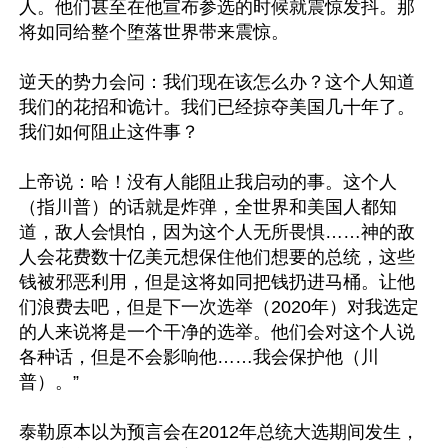
人。他们甚至在他宣布参选的时候就震惊发抖。那
将如同给整个堕落世界带来震惊。 

逆天的势力会问：我们现在该怎么办？这个人知道
我们的花招和诡计。我们已经掠夺美国几十年了。
我们如何阻止这件事？ 

上帝说：哈！没有人能阻止我启动的事。这个人
（指川普）的话就是炸弹，全世界和美国人都知
道，敌人会惧怕，因为这个人无所畏惧……神的敌
人会花费数十亿美元想保住他们想要的总统，这些
钱被邪恶利用，但是这将如同把钱扔进马桶。让他
们浪费去吧，但是下一次选举（2020年）对我选定
的人来说将是一个干净的选举。他们会对这个人说
各种话，但是不会影响他……我会保护他（川
普）。”

泰勒原本以为预言会在2012年总统大选期间发生，