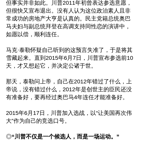
但事实并非如此。川普2011年初曾表达参选意愿，
但很快又宣布退出。没有人认为这位政治素人且非
常成功的房地产大亨是认真的。民主党籍总统奥巴
马夫妇与副总统拜登在高调支持同性恋的演讲中，
如愿以偿，顺利连任。 

马克·泰勒怀疑自己听到的这预言失准了，于是将其
雪藏起来。直到2015年6月7日，川普宣布参选前10
天，才又想起它，并决定公诸于世。

那天，泰勒问上帝，自己在2012年错过了什么，上
帝说，没有错过什么，2012年是创世主的臣民还没
有准备好，要再经过奥巴马4年连任才能准备好。

2015年6月17日，川普加入选战，以“让美国再次伟
大”作为自己的竞选口号。

◎
“川普不仅是一个候选人，而是一场运动。”