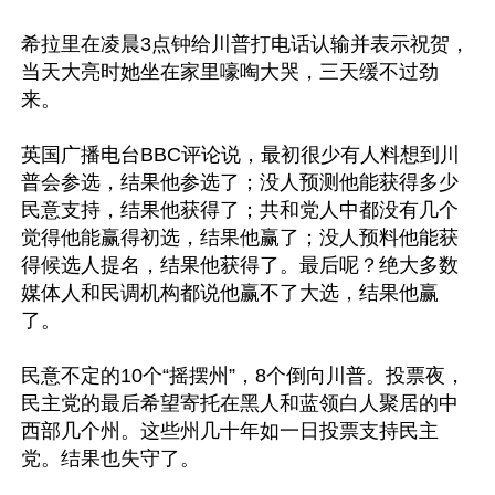
希拉里在凌晨3点钟给川普打电话认输并表示祝贺，
当天大亮时她坐在家里嚎啕大哭，三天缓不过劲
来。

英国广播电台BBC评论说，最初很少有人料想到川
普会参选，结果他参选了；没人预测他能获得多少
民意支持，结果他获得了；共和党人中都没有几个
觉得他能赢得初选，结果他赢了；没人预料他能获
得候选人提名，结果他获得了。最后呢？绝大多数
媒体人和民调机构都说他赢不了大选，结果他赢
了。 

民意不定的10个“摇摆州”，8个倒向川普。投票夜，
民主党的最后希望寄托在黑人和蓝领白人聚居的中
西部几个州。这些州几十年如一日投票支持民主
党。结果也失守了。 
